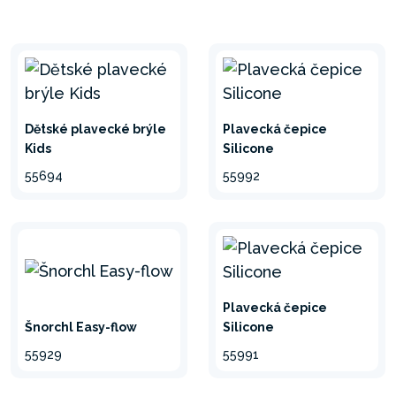
Dětské plavecké brýle
Plavecká čepice
Kids
Silicone
55694
55992
Plavecká čepice
Šnorchl Easy-flow
Silicone
55929
55991