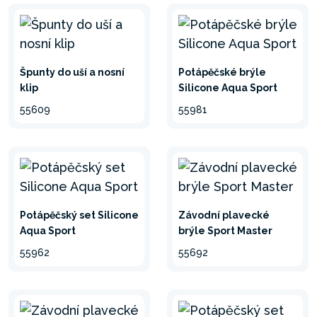
Špunty do uší a nosní
Potápěčské brýle
klip
Silicone Aqua Sport
55609
55981
Potápěčský set Silicone
Závodní plavecké
Aqua Sport
brýle Sport Master
55962
55692