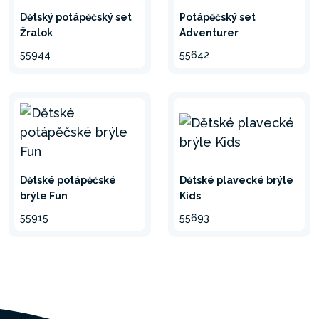
Dětský potápěčský set
Potápěčský set
Žralok
Adventurer
55944
55642
Dětské potápěčské
Dětské plavecké brýle
brýle Fun
Kids
55915
55693