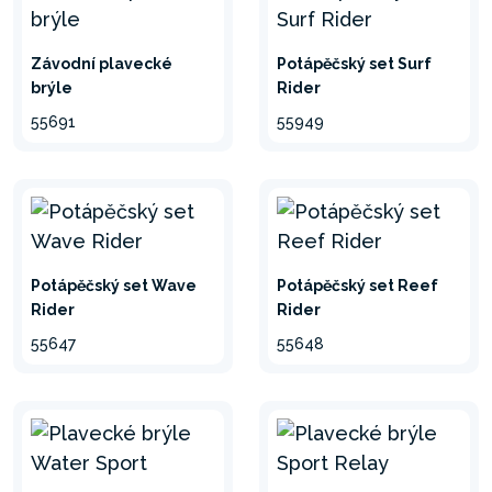
Závodní plavecké
Potápěčský set Surf
brýle
Rider
55691
55949
Potápěčský set Wave
Potápěčský set Reef
Rider
Rider
55647
55648