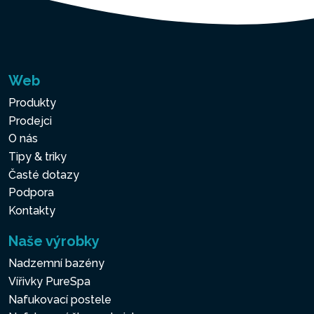
Web
Produkty
Prodejci
O nás
Tipy & triky
Časté dotazy
Podpora
Kontakty
Naše výrobky
Nadzemní bazény
Vířivky PureSpa
Nafukovací postele