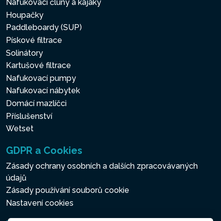
Nafukovací čluny a kajaky
Houpačky
Paddleboardy (SUP)
Pískové filtrace
Solinátory
Kartušové filtrace
Nafukovací pumpy
Nafukovací nábytek
Domácí mazlíčci
Příslušenství
Wetset
GDPR a Cookies
Zásady ochrany osobních a dalších zpracovávaných
údajů
Zásady používání souborů cookie
Nastavení cookies