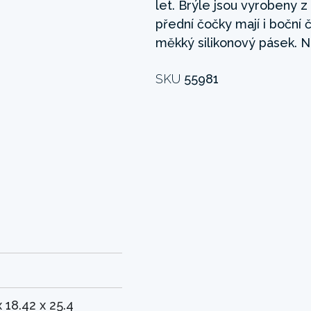
let. Brýle jsou vyrobeny 
přední čočky mají i boční 
měkký silikonový pásek. N
SKU
55981
x 18.42 x 25.4