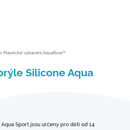
>
Plavecké vybavení Aquaflow™
rýle Silicone Aqua
 Aqua Sport jsou určeny pro děti od 14