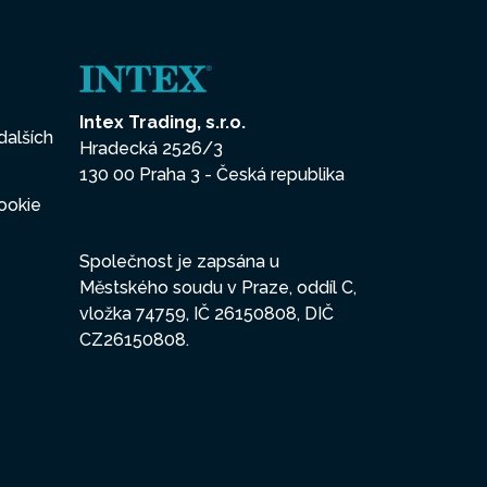
Intex Trading, s.r.o.
dalších
Hradecká 2526/3
130 00 Praha 3 - Česká republika
ookie
Společnost je zapsána u
Městského soudu v Praze, oddíl C,
vložka 74759, IČ 26150808, DIČ
CZ26150808.