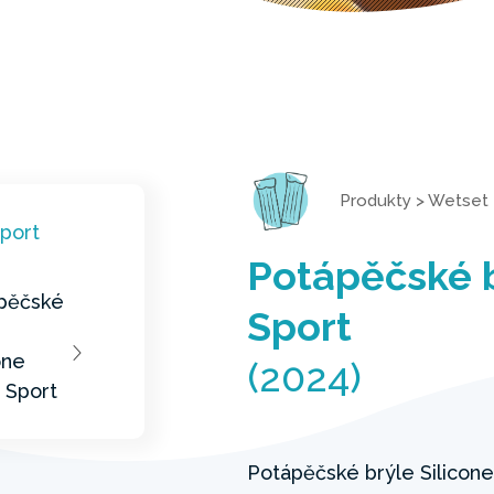
Produkty
>
Wetset
Potápěčské b
Sport
(2024)
Potápěčské brýle Silicone