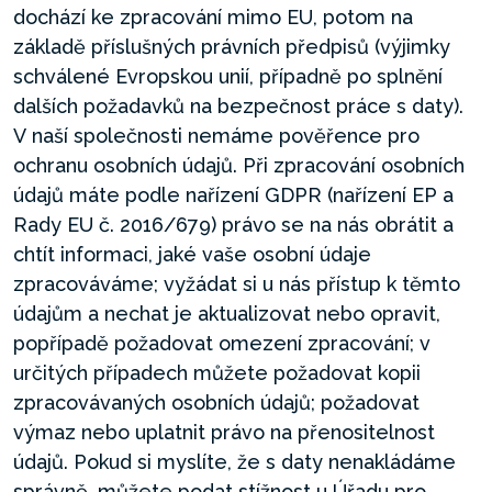
dochází ke zpracování mimo EU, potom na
základě příslušných právních předpisů (výjimky
schválené Evropskou unií, případně po splnění
dalších požadavků na bezpečnost práce s daty).
V naší společnosti nemáme pověřence pro
ochranu osobních údajů. Při zpracování osobních
údajů máte podle nařízení GDPR (nařízení EP a
Rady EU č. 2016/679) právo se na nás obrátit a
chtít informaci, jaké vaše osobní údaje
zpracováváme; vyžádat si u nás přístup k těmto
údajům a nechat je aktualizovat nebo opravit,
popřípadě požadovat omezení zpracování; v
určitých případech můžete požadovat kopii
zpracovávaných osobních údajů; požadovat
výmaz nebo uplatnit právo na přenositelnost
údajů. Pokud si myslíte, že s daty nenakládáme
správně, můžete podat stížnost u Úřadu pro