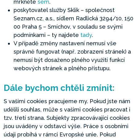
mrkněte
sem
.
poskytovatel služby Sklik – společnost
Seznam.cz, a.s., sídlem Radlická 3294/10, 150
00 Praha 5 – Smíchov, v souladu se svými
podmínkami – ty najdete
tady
.
V případě změny nastavení nemusí vše
správně fungovat (např. zobrazení stránek) a
nemusí být dosaženo plného využití funkcí
webových stránek a plného přístupu.
Dále bychom chtěli zmínit:
S vašimi cookies pracujeme my. Pokud jste nám
udělili souhlas, může s vašimi cookies pracovat i
tzv. třetí strana. Subjekty zpracovávající cookies
jsou uváděny v odstavci výše. Práce s osobními
údaji probíhá v rámci Evropské unie. Pokud