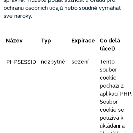
ochranu osobních údajů nebo soudně vymáhat
své nároky.
Název
Typ
Expirace
Co dělá
(účel)
nezbytné
sezení
Tento
PHPSESSID
soubor
cookie
pochází z
aplikací PHP.
Soubor
cookie se
používá k
ukládání a