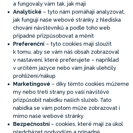
a fungovaly vám tak, jak mají
Analytické
– tyto nám pomáhají analyzovat,
jak fungují naše webové stránky z hlediska
chování návštěvníků a podle toho web
případně přizpůsobovat a měnit
Preferenční
– tyto cookies mají sloužit
k tomu, aby se vám náš obsah zobrazoval
v nastavení, které preferujete – například
v určitém jazyce nebo vám jinak ulehčily
prohlížení/nákup
Marketingové
– díky těmto cookies můžeme
my nebo třetí strany po vaší návštěvě
přizpůsobit nabídku našich služeb. Tato
nabídka se vám potom může zobrazovat i
mimo naše webové stránky
Bezpečnostní
– cookies, které mají za úkol
předcházet podvodům a případně