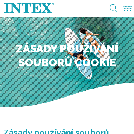
ZÁSADY POUŽÍVÁNÍ
SOUBORŮ COOKIE
Zásady používání souborů