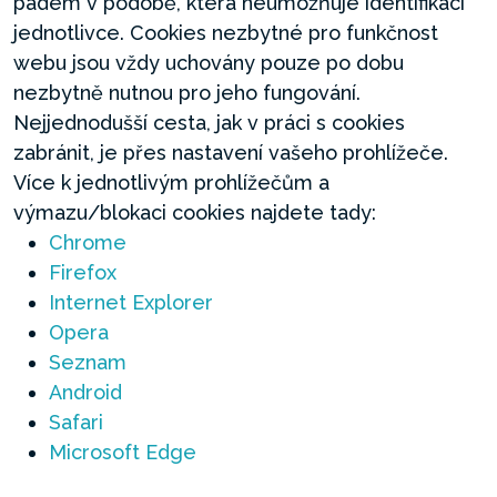
pádem v podobě, která neumožňuje identifikaci
jednotlivce. Cookies nezbytné pro funkčnost
webu jsou vždy uchovány pouze po dobu
nezbytně nutnou pro jeho fungování.
Nejjednodušší cesta, jak v práci s cookies
zabránit, je přes nastavení vašeho prohlížeče.
Více k jednotlivým prohlížečům a
výmazu/blokaci cookies najdete tady:
Chrome
Firefox
Internet Explorer
Opera
Seznam
Android
Safari
Microsoft Edge