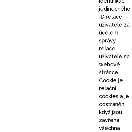
identifikaci
jedinečného
ID relace
uživatele za
účelem
správy
relace
uživatele na
webové
stránce.
Cookie je
relační
cookies a je
odstraněn,
když jsou
zavřena
všechna