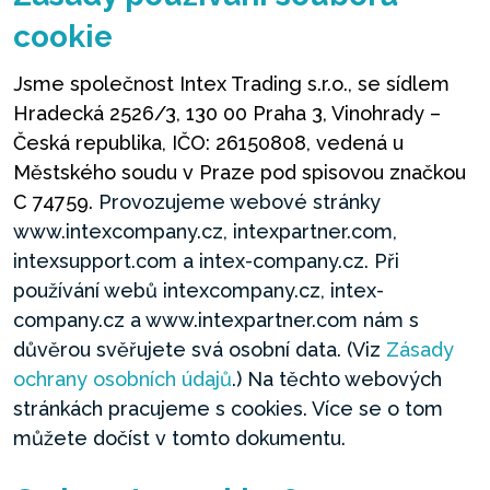
cookie
Jsme společnost Intex Trading s.r.o., se sídlem
Hradecká 2526/3, 130 00 Praha 3, Vinohrady –
Česká republika, IČO: 26150808, vedená u
Městského soudu v Praze pod spisovou značkou
C 74759.
Provozujeme webové stránky
www.intexcompany.cz, intexpartner.com,
intexsupport.com a intex-company.cz. Při
používání webů intexcompany.cz, intex-
company.cz a www.intexpartner.com nám s
důvěrou svěřujete svá osobní data. (Viz
Zásady
ochrany osobních údajů
.) Na těchto webových
stránkách pracujeme s cookies. Více se o tom
můžete dočíst v tomto dokumentu.