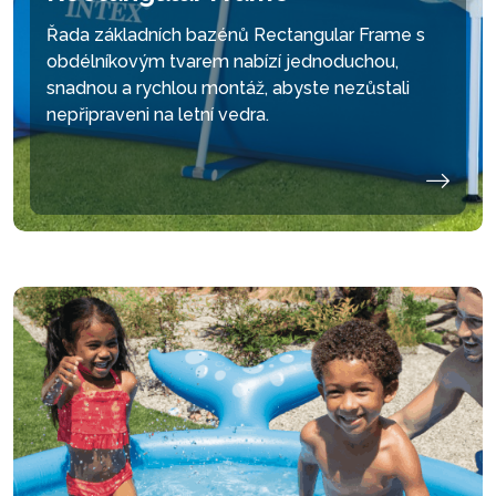
Řada základních bazénů Rectangular Frame s
obdélníkovým tvarem nabízí jednoduchou,
snadnou a rychlou montáž, abyste nezůstali
nepřipraveni na letní vedra.