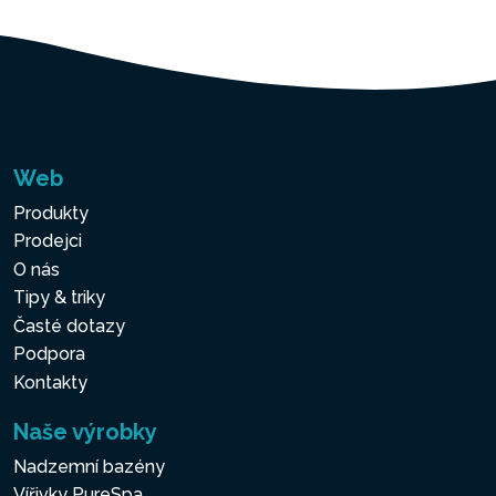
Web
Produkty
Prodejci
O nás
Tipy & triky
Časté dotazy
Podpora
Kontakty
Naše výrobky
Nadzemní bazény
Vířivky PureSpa