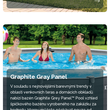
Graphite Gray Panel
V souladu s nejnovějšími barevnými trendy v
oblasti venkovních teras a domácích obkladů
nabízí bazén Graphite Grey Panel™ Pool vzhled
špičkového bazénu vyrobeného na zakázku za
hodnotu, kterou můžete očekávat pouze od