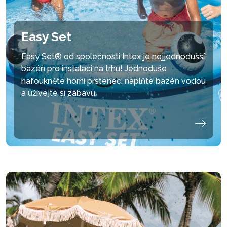
Easy Set
Easy Set® od společnosti Intex je nejjednodušší
bazén pro instalaci na trhu! Jednoduše
nafoukněte horní prstenec, naplňte bazén vodou
a užívejte si zábavu.