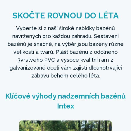
SKOČTE ROVNOU DO LÉTA
Vyberte si z naší široké nabídky bazénů
navržených pro každou zahradu. Sestavení
bazénů je snadné, na výběr jsou bazény různé
velikosti a tvarů. Plášť bazénu z odolného
3vrstvého PVC a vysoce kvalitní rám z
galvanizované oceli vám zajistí dlouhotrvající
zábavu během celého léta.
Klíčové výhody nadzemních bazénů
Intex