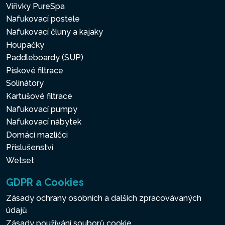
Vířivky PureSpa
Nafukovací postele
Nafukovací čluny a kajaky
Houpačky
Paddleboardy (SUP)
Pískové filtrace
Solinátory
Kartušové filtrace
Nafukovací pumpy
Nafukovací nábytek
Domácí mazlíčci
Příslušenství
Wetset
GDPR a Cookies
Zásady ochrany osobních a dalších zpracovávaných
údajů
Zásady používání souborů cookie