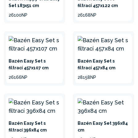
Set 183x51 cm
filtrací 457x122 cm
26100NP
26168NP
minimalizovat
Bazén Easy Set s
Bazén Easy Set s
filtrací 457x107 cm
filtrací 457x84 cm
26166NP
28158NP
Bazén Easy Set s
Bazén Easy Set 396x84
filtrací 396x84 cm
cm