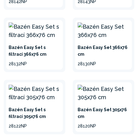
28142NP
28143NP
Bazén Easy Set s
Bazén Easy Set 366x76
filtrací 366x76 cm
cm
28132NP
28130NP
Bazén Easy Set s
Bazén Easy Set 305x76
filtrací 305x76 cm
cm
28122NP
28120NP