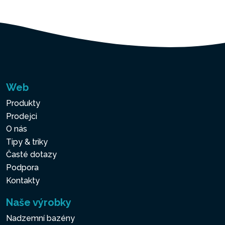
Web
Produkty
Prodejci
O nás
Tipy & triky
Časté dotazy
Podpora
Kontakty
Naše výrobky
Nadzemní bazény