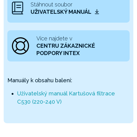
Stáhnout soubor
UŽIVATELSKÝ MANUÁL
Více najdete v
CENTRU ZÁKAZNICKÉ
PODPORY INTEX
Manuály k obsahu balení:
Uživatelský manuál Kartušová filtrace
C530 (220-240 V)