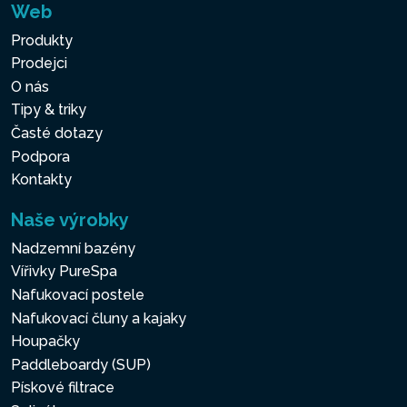
Web
Produkty
Prodejci
O nás
Tipy & triky
Časté dotazy
Podpora
Kontakty
Naše výrobky
Nadzemní bazény
Vířivky PureSpa
Nafukovací postele
Nafukovací čluny a kajaky
Houpačky
Paddleboardy (SUP)
Pískové filtrace