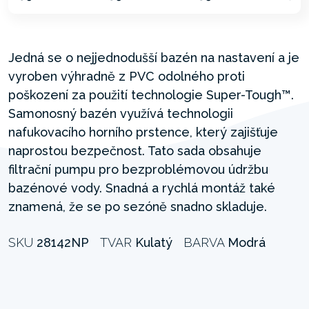
Jedná se o nejjednodušší bazén na nastavení a je
vyroben výhradně z PVC odolného proti
poškození za použití technologie Super-Tough™.
Samonosný bazén využívá technologii
nafukovacího horního prstence, který zajišťuje
naprostou bezpečnost. Tato sada obsahuje
filtrační pumpu pro bezproblémovou údržbu
bazénové vody. Snadná a rychlá montáž také
znamená, že se po sezóně snadno skladuje.
SKU
28142NP
TVAR
Kulatý
BARVA
Modrá