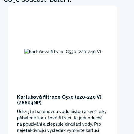
Kartušová filtrace C530 (220-240 V)
(26604NP)
Udržujte bazénovou vodu čistou a svěží díky
přibalené kartušové filtraci. Je jednoduchá
na používání a zlepšuje cirkulaci vody. Pro
nejefektivnější výsledek vyměňte kartuši