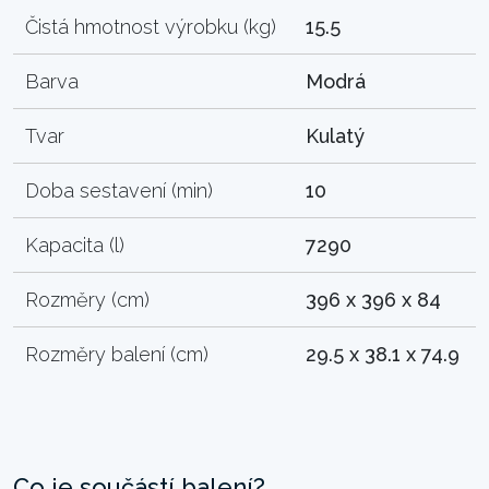
Čistá hmotnost výrobku (kg)
15.5
Barva
Modrá
Tvar
Kulatý
Doba sestavení (min)
10
Kapacita (l)
7290
Rozměry (cm)
396 x 396 x 84
Rozměry balení (cm)
29.5 x 38.1 x 74.9
Co je součástí balení?