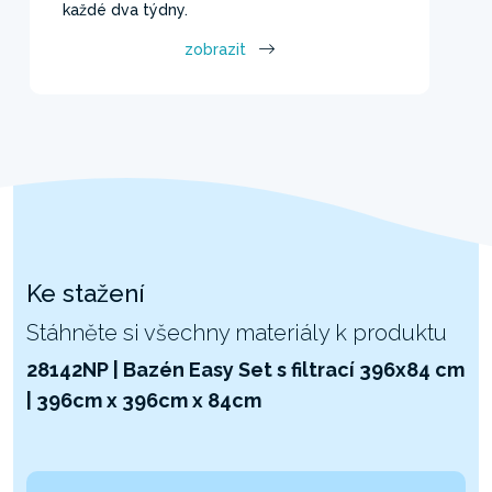
každé dva týdny.
zobrazit
Ke stažení
Stáhněte si všechny materiály k produktu
28142NP | Bazén Easy Set s filtrací 396x84 cm
| 396cm x 396cm x 84cm