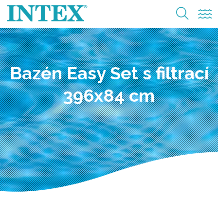
Bazén Easy Set s filtrací
396x84 cm