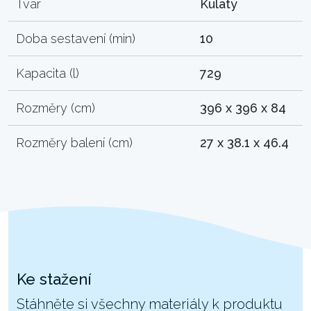
Tvar
Kulatý
Doba sestavení (min)
10
Kapacita (l)
729
Rozměry (cm)
396 x 396 x 84
Rozměry balení (cm)
27 x 38.1 x 46.4
Ke stažení
Stáhněte si všechny materiály k produktu