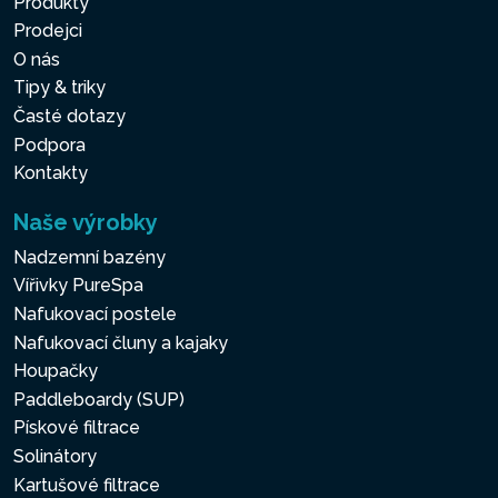
Produkty
Prodejci
O nás
Tipy & triky
Časté dotazy
Podpora
Kontakty
Naše výrobky
Nadzemní bazény
Vířivky PureSpa
Nafukovací postele
Nafukovací čluny a kajaky
Houpačky
Paddleboardy (SUP)
Pískové filtrace
Solinátory
Kartušové filtrace