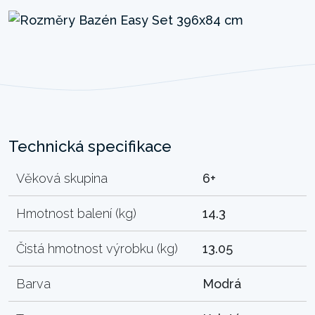
Technická specifikace
Věková skupina
6+
Hmotnost balení (kg)
14.3
Čistá hmotnost výrobku (kg)
13.05
Barva
Modrá