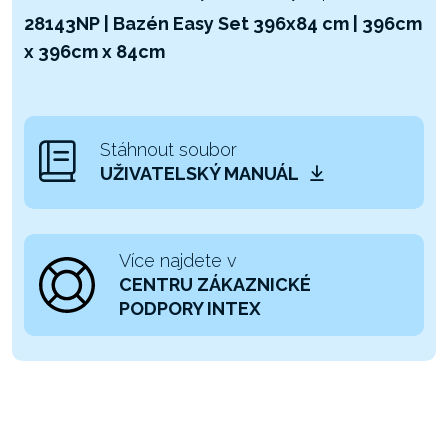
28143NP | Bazén Easy Set 396x84 cm | 396cm
x 396cm x 84cm
Stáhnout soubor
UŽIVATELSKÝ MANUÁL
Více najdete v
CENTRU ZÁKAZNICKÉ
PODPORY INTEX