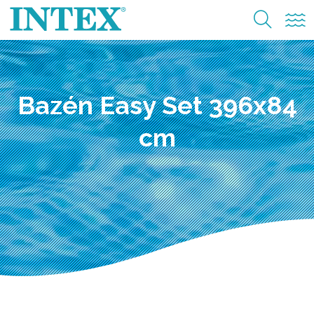
Bazén Easy Set 396x84
cm