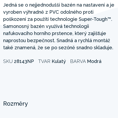
Jedná se o nejjednodušší bazén na nastavení a je
vyroben výhradně z PVC odolného proti
poškození za použití technologie Super-Tough™.
Samonosný bazén využívá technologii
nafukovacího horního prstence, který zajišťuje
naprostou bezpečnost. Snadná a rychlá montáž
také znamená, že se po sezóně snadno skladuje.
SKU
28143NP
TVAR
Kulatý
BARVA
Modrá
Rozměry