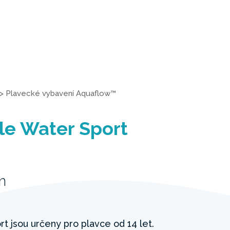
>
Plavecké vybavení Aquaflow™
le Water Sport
m
t jsou určeny pro plavce od 14 let.