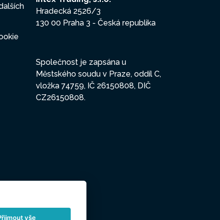
dalších
Hradecká 2526/3
130 00 Praha 3 - Česká republika
ookie
Společnost je zapsána u
Městského soudu v Praze, oddíl C,
vložka 74759, IČ 26150808, DIČ
CZ26150808.
Přijmout vše