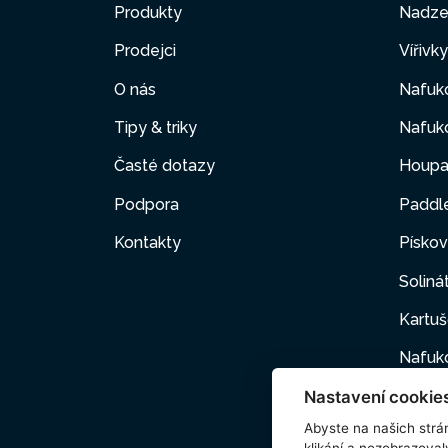
Produkty
Nadze
Prodejci
Vířivk
O nás
Nafuko
Tipy & triky
Nafuko
Časté dotazy
Houpa
Podpora
Paddl
Kontakty
Pískov
Soliná
Kartuš
Nafuk
Nastavení cookie
Nafuk
Abyste na našich strán
Domác