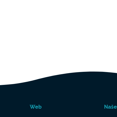
Web
Naše