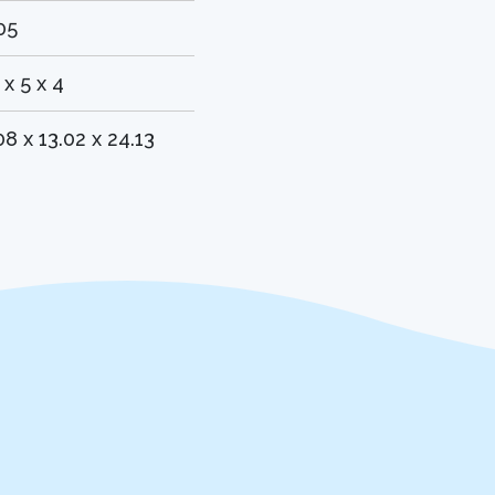
05
 x 5 x 4
08 x 13.02 x 24.13