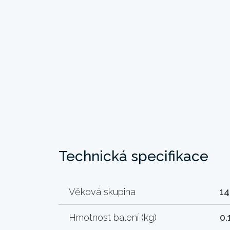
Technická specifikace
Věková skupina
14
Hmotnost balení (kg)
0.