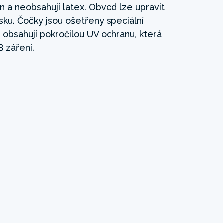
n a neobsahují latex. Obvod lze upravit
ku. Čočky jsou ošetřeny speciální
 obsahují pokročilou UV ochranu, která
B záření.