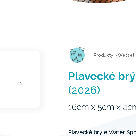
Produkty
>
Wetset
Plavecké brý
(2026)
16cm x 5cm x 4c
Plavecké brýle Water Spor