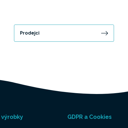
Prodejci
 výrobky
GDPR a Cookies