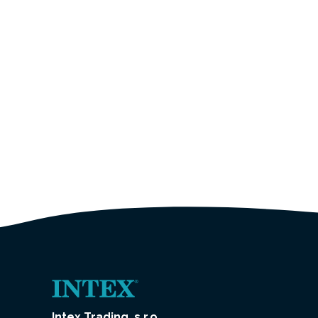
Intex Trading, s.r.o.