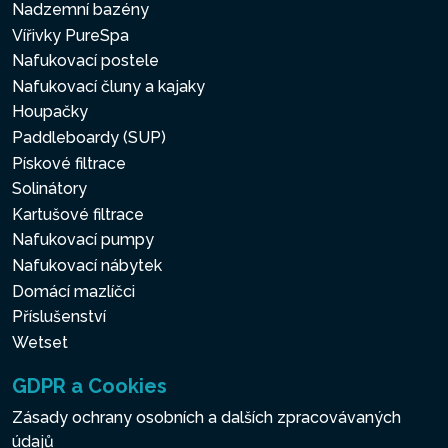
Nadzemní bazény
Vířivky PureSpa
Nafukovací postele
Nafukovací čluny a kajaky
Houpačky
Paddleboardy (SUP)
Pískové filtrace
Solinátory
Kartušové filtrace
Nafukovací pumpy
Nafukovací nábytek
Domácí mazlíčci
Příslušenství
Wetset
GDPR a Cookies
Zásady ochrany osobních a dalších zpracovávaných
údajů