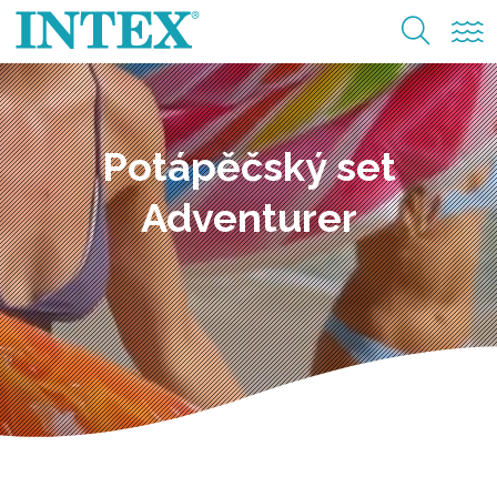
Potápěčský set
Adventurer