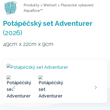
Produkty
>
Wetset
>
Plavecké vybavení
Aquaflow™
Potápěčský set Adventurer
(2026)
49cm x 22cm x 9cm