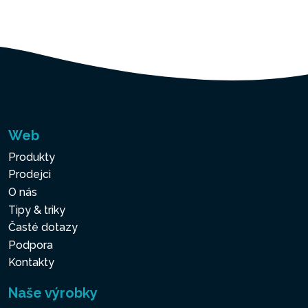
Web
Produkty
Prodejci
O nás
Tipy & triky
Časté dotazy
Podpora
Kontakty
Naše výrobky