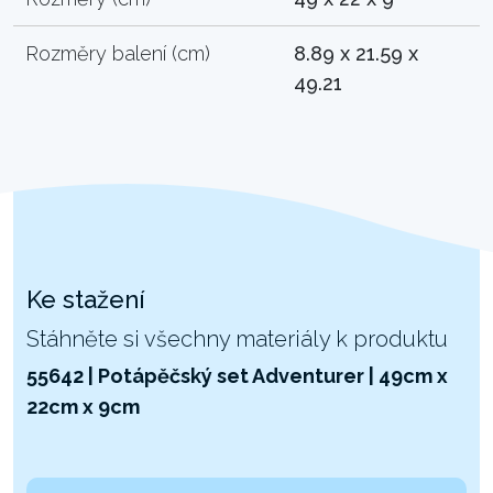
Rozměry balení (cm)
8.89 x 21.59 x
49.21
Ke stažení
Stáhněte si všechny materiály k produktu
55642 | Potápěčský set Adventurer | 49cm x
22cm x 9cm