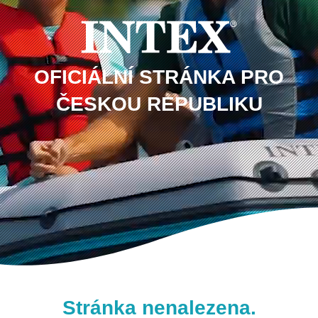
OFICIÁLNÍ STRÁNKA PRO
ČESKOU REPUBLIKU
Stránka nenalezena.