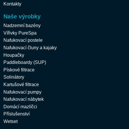
Kontakty
Naše výrobky
Nadzemní bazény
Vířivky PureSpa
Nafukovací postele
Nafukovací čluny a kajaky
Houpačky
Paddleboardy (SUP)
Pískové filtrace
Solinátory
Kartušové filtrace
Nafukovací pumpy
Nafukovací nábytek
Domácí mazlíčci
Příslušenství
Wetset