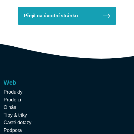
Přejít na úvodní stránku
Web
Produkty
Prodejci
O nás
Tipy & triky
Časté dotazy
Podpora