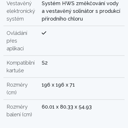
Vestavěný
Systém HWS změkčování vody
elektronický
a vestavěný solinátor s produkcí
systém
přírodního chloru
Ovládání
přes
aplikaci
Kompatibilní
S2
kartuše
Rozměry
196 x 196 x 71
(cm)
Rozměry
60.01 x 80.33 x 54.93
balení (cm)