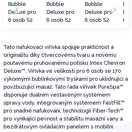
Tato nafukovací vířivka spojuje praktičnost a
originalitu díky čtvercovému tvaru a novému
poutavému pruhovanému potisku Intex Chevron
Deluxe™. Vířivka ve velikosti pro 6 osob se 170
výkonnými bublinkovými tryskami pro uklidňující a
povzbuzující masáž. Tato řada vířivek PureSpa™
disponuje duálním vestavěným systémem
úpravy vody, integrovaným systémem FastFill™
pro snadné nafukování, technologií Fiber-Tech™
pro vynikající pevnost a stabilitu masážní vany a
bezdrátovým ovládacím panelem s mobilní