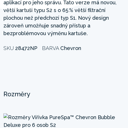
aplikací pro jeho správu. Tato verze má novou,
větší kartuši typu S2 s o 65 % větší filtrační
plochou než předchozí typ S1. Nový design
zároveň umožňuje snadný přístup a
bezproblémovou výměnu kartuše.
SKU
28472NP
BARVA
Chevron
Rozměry