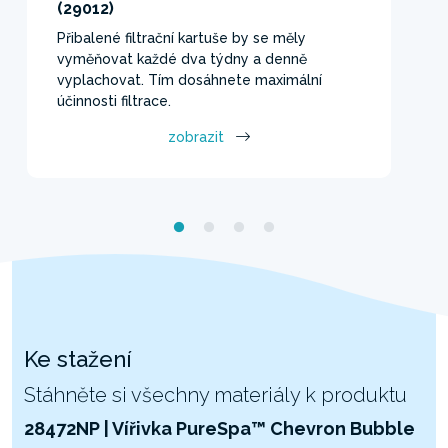
(29012)
Přibalené filtrační kartuše by se měly
vyměňovat každé dva týdny a denně
vyplachovat. Tím dosáhnete maximální
účinnosti filtrace.
zobrazit
Ke stažení
Stáhněte si všechny materiály k produktu
28472NP | Vířivka PureSpa™ Chevron Bubble