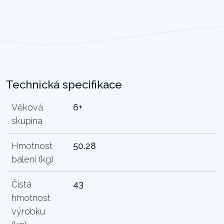
Technická specifikace
Věková
6+
skupina
Hmotnost
50.28
balení (kg)
Čistá
43
hmotnost
výrobku