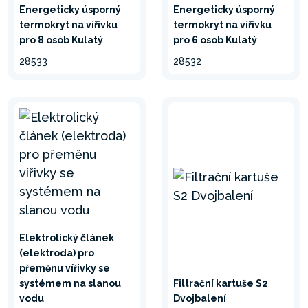
Energeticky úsporný
Energeticky úsporný
termokryt na vířivku
termokryt na vířivku
pro 8 osob Kulatý
pro 6 osob Kulatý
28533
28532
Elektrolický článek
(elektroda) pro
přeměnu vířivky se
systémem na slanou
Filtrační kartuše S2
vodu
Dvojbalení