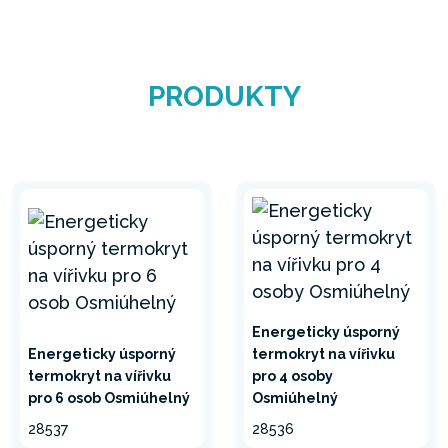
PRODUKTY
Energeticky úsporný
Energeticky úsporný
termokryt na vířivku
termokryt na vířivku
pro 4 osoby
pro 6 osob Osmiúhelný
Osmiúhelný
28537
28536