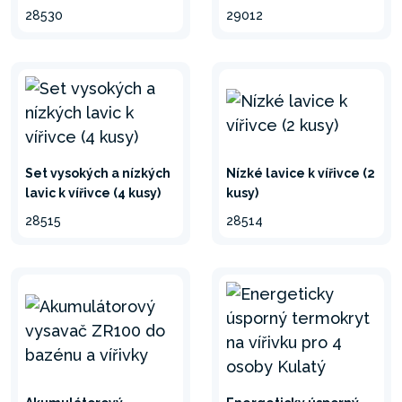
28530
29012
Set vysokých a nízkých
Nízké lavice k vířivce (2
lavic k vířivce (4 kusy)
kusy)
28515
28514