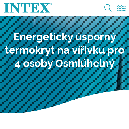
Energeticky úsporný
termokryt na vířivku pro
4 osoby Osmiúhelný