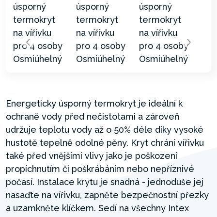
Energeticky úsporný termokryt je ideální k
ochraně vody před nečistotami a zároveň
udržuje teplotu vody až o 50% déle díky vysoké
hustotě tepelně odolné pěny. Kryt chrání vířivku
také před vnějšími vlivy jako je poškození
propíchnutím či poškrábáním nebo nepříznivé
počasí. Instalace krytu je snadná - jednoduše jej
nasaďte na vířivku, zapněte bezpečnostní přezky
a uzamkněte klíčkem. Sedí na všechny Intex