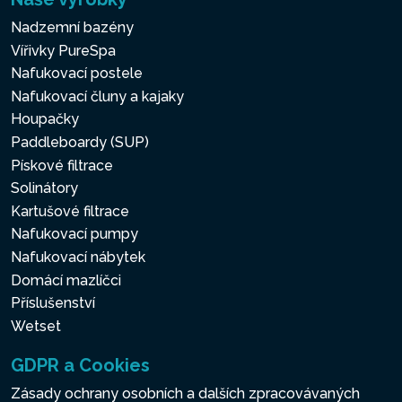
Nadzemní bazény
Vířivky PureSpa
Nafukovací postele
Nafukovací čluny a kajaky
Houpačky
Paddleboardy (SUP)
Pískové filtrace
Solinátory
Kartušové filtrace
Nafukovací pumpy
Nafukovací nábytek
Domácí mazlíčci
Příslušenství
Wetset
GDPR a Cookies
Zásady ochrany osobních a dalších zpracovávaných