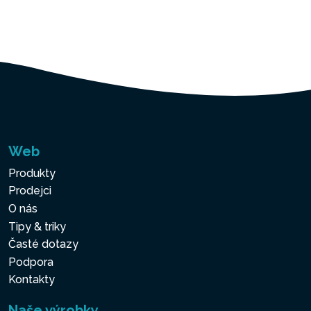
Web
Produkty
Prodejci
O nás
Tipy & triky
Časté dotazy
Podpora
Kontakty
Naše výrobky