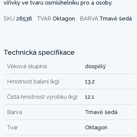
vířivky ve tvaru osmiúhelníku pro 4 osoby.
SKU
28536
TVAR
Oktagon
BARVA
Tmavě šedá
Technická specifikace
Věková skupina
dospělý
Hmotnost balení (kg)
13.2
Čistá hmotnost výrobku (kg)
12.1
Barva
Tmavě šedá
Tvar
Oktagon