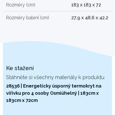
Rozměry (cm)
183 x 183 x 72
Rozměry balení (cm)
27.9 x 48.6 x 42.2
Ke stažení
Stáhněte si všechny materiály k produktu
28536 | Energeticky úsporný termokryt na
vířivku pro 4 osoby Osmiúhelný | 183cm x
183cm x 72cm