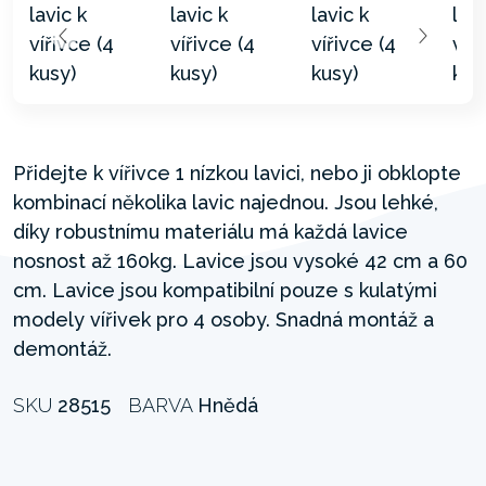
Přidejte k vířivce 1 nízkou lavici, nebo ji obklopte
kombinací několika lavic najednou. Jsou lehké,
díky robustnímu materiálu má každá lavice
nosnost až 160kg. Lavice jsou vysoké 42 cm a 60
cm. Lavice jsou kompatibilní pouze s kulatými
modely vířivek pro 4 osoby. Snadná montáž a
demontáž.
SKU
28515
BARVA
Hnědá