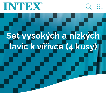
Set vysokých a nízkých
lavic k vířivce (4 kusy)