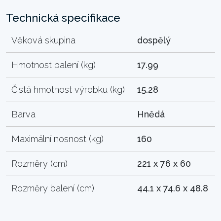
Technická specifikace
Věková skupina
dospělý
Hmotnost balení (kg)
17.99
Čistá hmotnost výrobku (kg)
15.28
Barva
Hnědá
Maximální nosnost (kg)
160
Rozměry (cm)
221 x 76 x 60
Rozměry balení (cm)
44.1 x 74.6 x 48.8