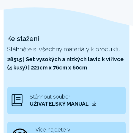
Ke stažení
Stáhněte si všechny materiály k produktu
28515 | Set vysokých a nízkých lavic k vířivce
(4 kusy) | 221cm x 76cm x 60cm
Stáhnout soubor
UŽIVATELSKÝ MANUÁL
Více najdete v