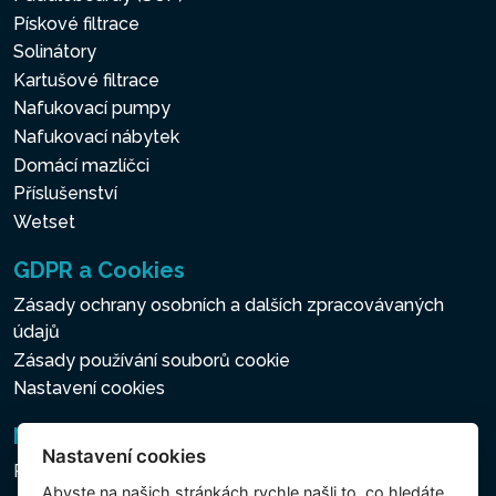
Pískové filtrace
Solinátory
Kartušové filtrace
Nafukovací pumpy
Nafukovací nábytek
Domácí mazlíčci
Příslušenství
Wetset
GDPR a Cookies
Zásady ochrany osobních a dalších zpracovávaných
údajů
Zásady používání souborů cookie
Nastavení cookies
Newsletter
Nastavení cookies
Přihlášení k odběru novinek
Abyste na našich stránkách rychle našli to, co hledáte,