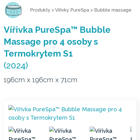
Produkty
>
Vířivky PureSpa
>
Bubble massage
Vířivka PureSpa™ Bubble
Massage pro 4 osoby s
Termokrytem S1
(2024)
196cm x 196cm x 71cm