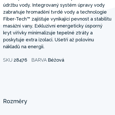
údržbu vody. Integrovaný systém úpravy vody
zabraňuje hromadění tvrdé vody a technologie
Fiber-Tech™ zajišťuje vynikající pevnost a stabilitu
masážní vany. Exkluzivní energeticky úsporný
kryt vířivky minimalizuje tepelné ztráty a
poskytuje extra izolaci. Ušetří až polovinu
nákladů na energii.
SKU
28476
BARVA
Béžová
Rozměry