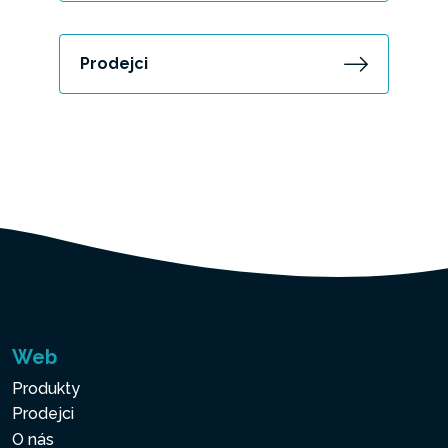
Prodejci
Web
Produkty
Prodejci
O nás