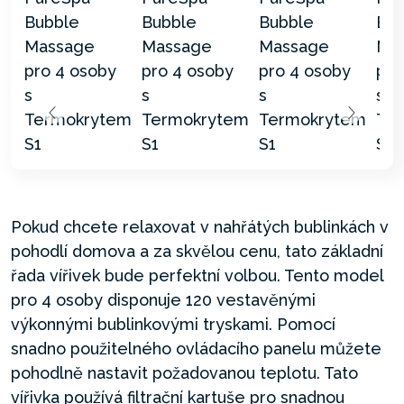
Pokud chcete relaxovat v nahřátých bublinkách v
pohodlí domova a za skvělou cenu, tato základní
řada vířivek bude perfektní volbou. Tento model
pro 4 osoby disponuje 120 vestavěnými
výkonnými bublinkovými tryskami. Pomocí
snadno použitelného ovládacího panelu můžete
pohodlně nastavit požadovanou teplotu. Tato
vířivka používá filtrační kartuše pro snadnou