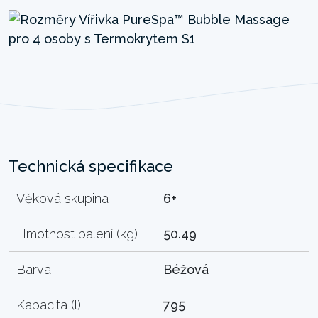
Technická specifikace
Věková skupina
6+
Hmotnost balení (kg)
50.49
Barva
Béžová
Kapacita (l)
795