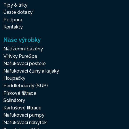
Tipy & triky
Časté dotazy
Podpora
Kontakty
Naše výrobky
Nadzemní bazény
Vířivky PureSpa
Nafukovací postele
Nafukovací čluny a kajaky
Houpačky
Paddleboardy (SUP)
Pískové filtrace
Solinátory
Kartušové filtrace
Nafukovací pumpy
Nafukovací nábytek