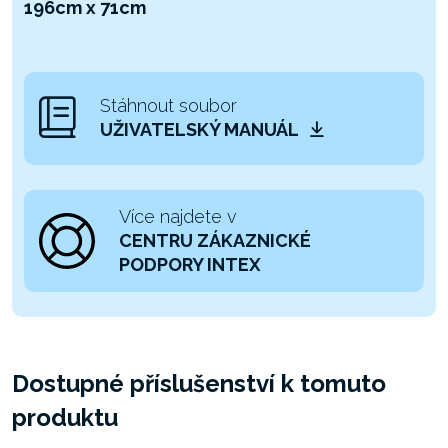
196cm x 71cm
Stáhnout soubor
UŽIVATELSKÝ MANUÁL
Více najdete v
CENTRU ZÁKAZNICKÉ
PODPORY INTEX
Dostupné příslušenství k tomuto
produktu