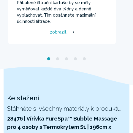
Přibalené filtrační kartuše by se měly
vyměňovat každé dva týdny a denně
vyplachovat. Tím dosáhnete maximální
účinnosti filtrace.
zobrazit
Ke stažení
Stáhněte si všechny materiály k produktu
28476 | Vířivka PureSpa™ Bubble Massage
pro 4 osoby s Termokrytem S1 | 196cm x