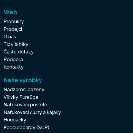
Web
Produkty
Prodejci
O nás
Tipy & triky
Časté dotazy
Podpora
Kontakty
Naše výrobky
Nadzemní bazény
Vířivky PureSpa
Nafukovací postele
Nafukovací čluny a kajaky
Houpačky
Paddleboardy (SUP)