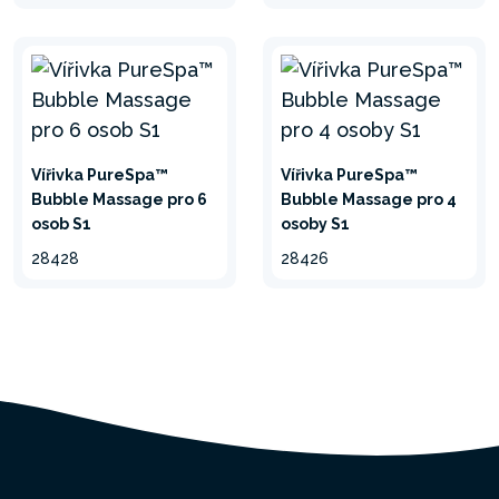
PureSpa™
Vířivka PureSpa™
Vířivka PureSpa™
minimalizovat
Bubble Massage pro 6
Bubble Massage pro 4
osob S1
osoby S1
28428
28426