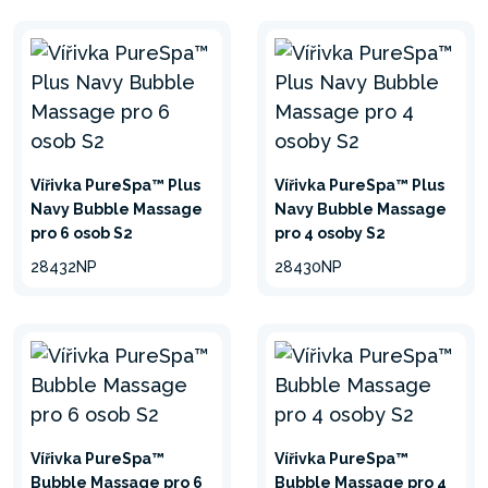
zážitek z lázně bez stresu.
Vířivka PureSpa™ Plus
Vířivka PureSpa™ Plus
Navy Bubble Massage
Navy Bubble Massage
pro 6 osob S2
pro 4 osoby S2
28432NP
28430NP
3VRSTVÉ
Vířivka PureSpa™
Vířivka PureSpa™
LAMINOVANÉ PVC
Bubble Massage pro 6
Bubble Massage pro 4