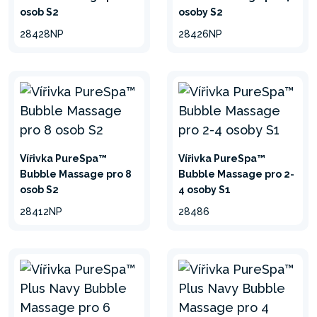
SUPERTOUGH™
osob S2
osoby S2
28428NP
28426NP
3 vrstvy PVC s technologií
SuperTough™ poskytují větší
odolnost a maximální
podporu. Horní a spodní
vrstva jsou vyrobeny z
raženého silného PVC.
Střední vrstva je vyrobena
Vířivka PureSpa™
Vířivka PureSpa™
ze superpevné zesílené
Bubble Massage pro 8
Bubble Massage pro 2-
osob S2
4 osoby S1
polyesterové síťoviny. To vše
28412NP
28486
zajišťuje odolný a pohodlný
exteriér vaší vířivky.
SYSTÉM TVRDÉ VODY
Vestavěný elektronický