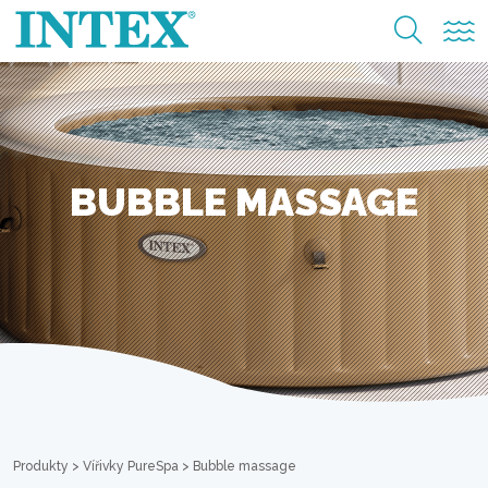
BUBBLE MASSAGE
Produkty
>
Vířivky PureSpa
>
Bubble massage