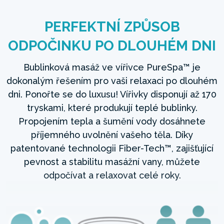
PERFEKTNÍ ZPŮSOB
ODPOČINKU PO DLOUHÉM DNI
Bublinková masáž ve vířivce PureSpa™ je
dokonalým řešením pro vaši relaxaci po dlouhém
dni. Ponořte se do luxusu! Vířivky disponují až 170
tryskami, které produkují teplé bublinky.
Propojením tepla a šumění vody dosáhnete
příjemného uvolnění vašeho těla. Díky
patentované technologii Fiber-Tech™, zajišťující
pevnost a stabilitu masážní vany, můžete
odpočívat a relaxovat celé roky.