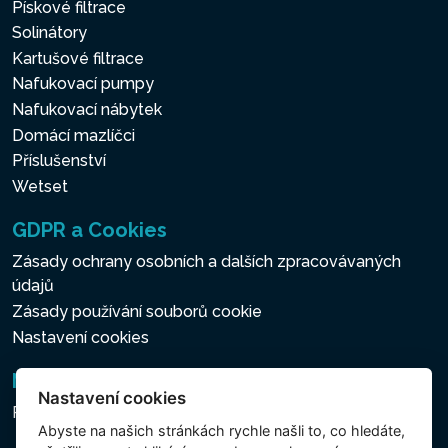
Pískové filtrace
Solinátory
Kartušové filtrace
Nafukovací pumpy
Nafukovací nábytek
Domácí mazlíčci
Příslušenství
Wetset
GDPR a Cookies
Zásady ochrany osobních a dalších zpracovávaných
údajů
Zásady používání souborů cookie
Nastavení cookies
Newsletter
Nastavení cookies
Přihlášení k odběru novinek
Abyste na našich stránkách rychle našli to, co hledáte,