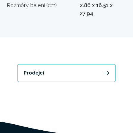
Rozměry balení (cm)
2.86 x 16.51 x
27.94
Prodejci