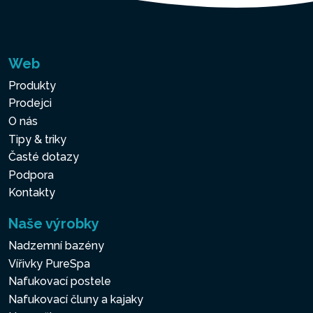
Web
Produkty
Prodejci
O nás
Tipy & triky
Časté dotazy
Podpora
Kontakty
Naše výrobky
Nadzemní bazény
Vířivky PureSpa
Nafukovací postele
Nafukovací čluny a kajaky