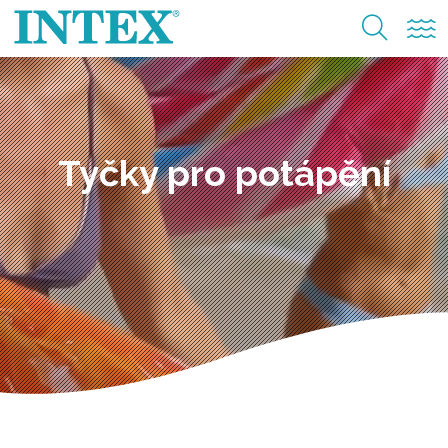
Tyčky pro potápění