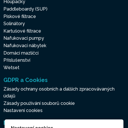
Houpačky
Paddleboardy (SUP)
Pískové filtrace
Solinátory
Kartušové filtrace
Nafukovací pumpy
Nafukovací nábytek
Domácí mazlíčci
Příslušenství
Wetset
GDPR a Cookies
Zásady ochrany osobních a dalších zpracovávaných
údajů
Zásady používání souborů cookie
Nastavení cookies
Newsletter