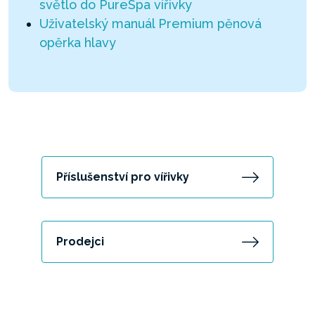
světlo do PureSpa vířivky
Uživatelský manuál Premium pěnová
opěrka hlavy
Příslušenství pro vířivky
Prodejci