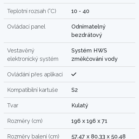
Teplotní rozsah (°C)
10 - 40
Ovládací panel
Odnímatelný
bezdrátový
Vestavěný
Systém HWS
elektronický systém
změkčování vody
Ovládání přes aplikaci
Kompatibilní kartuše
S2
Tvar
Kulatý
Rozměry (cm)
196 x 196 x 71
Rozměry balení (cm)
57.47 x 80.33 x 50.48