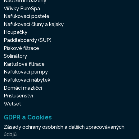
Nadzemní bazény
Vířivky PureSpa
Nafukovací postele
Nafukovací čluny a kajaky
Houpačky
Paddleboardy (SUP)
Pískové filtrace
Solinátory
Kartušové filtrace
Nafukovací pumpy
Nafukovací nábytek
Domácí mazlíčci
Příslušenství
Wetset
GDPR a Cookies
Zásady ochrany osobních a dalších zpracovávaných
údajů