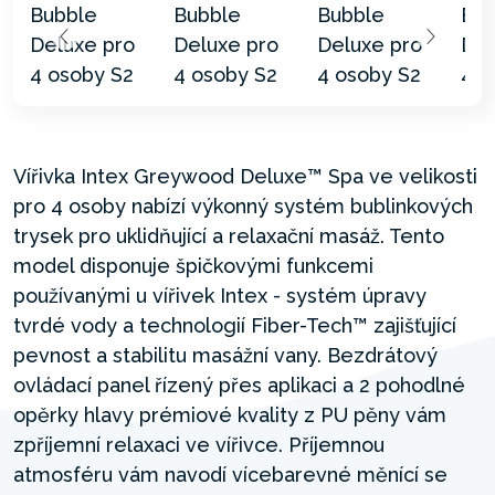
Vířivka Intex Greywood Deluxe™ Spa ve velikosti
pro 4 osoby nabízí výkonný systém bublinkových
trysek pro uklidňující a relaxační masáž. Tento
model disponuje špičkovými funkcemi
používanými u vířivek Intex - systém úpravy
tvrdé vody a technologií Fiber-Tech™ zajišťující
pevnost a stabilitu masážní vany. Bezdrátový
ovládací panel řízený přes aplikaci a 2 pohodlné
opěrky hlavy prémiové kvality z PU pěny vám
zpříjemní relaxaci ve vířivce. Příjemnou
atmosféru vám navodí vícebarevné měnící se