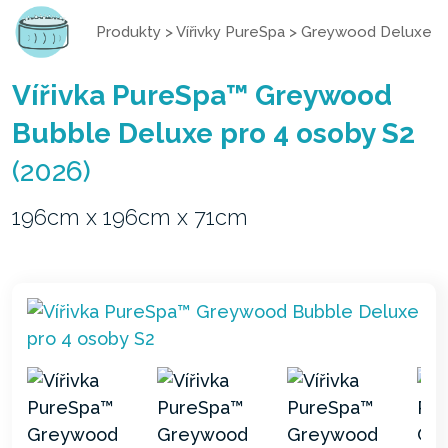
Produkty
>
Vířivky PureSpa
>
Greywood Deluxe
Vířivka PureSpa™ Greywood
Bubble Deluxe pro 4 osoby S2
(2026)
196cm x 196cm x 71cm