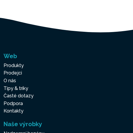
Web
Produkty
Prodejci
O nás
Tipy & triky
Časté dotazy
Podpora
Kontakty
Naše výrobky