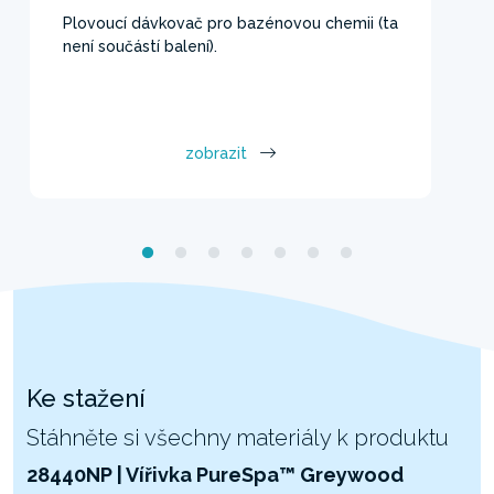
Plovoucí dávkovač pro bazénovou chemii (ta
není součástí balení).
zobrazit
Ke stažení
Stáhněte si všechny materiály k produktu
28440NP | Vířivka PureSpa™ Greywood