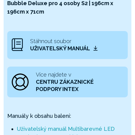
Bubble Deluxe pro 4 osoby S2 | 196cm x
196cm x 71cm
Stáhnout soubor
UŽIVATELSKÝ MANUÁL
Více najdete v
CENTRU ZÁKAZNICKÉ
PODPORY INTEX
Manuály k obsahu balení:
Uživatelský manuál Multibarevné LED