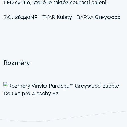
LED světlo, které je taktéž součástí balení.
SKU
28440NP
TVAR
Kulatý
BARVA
Greywood
Rozměry