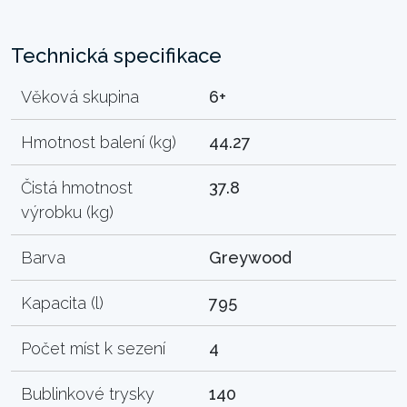
Technická specifikace
Věková skupina
6+
Hmotnost balení (kg)
44.27
Čistá hmotnost
37.8
výrobku (kg)
Barva
Greywood
Kapacita (l)
795
Počet míst k sezení
4
Bublinkové trysky
140