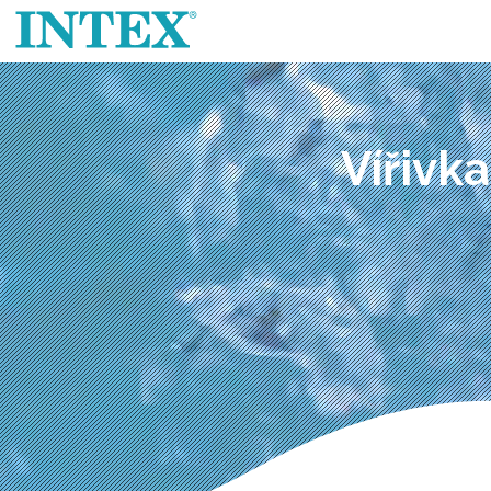
Vířivk