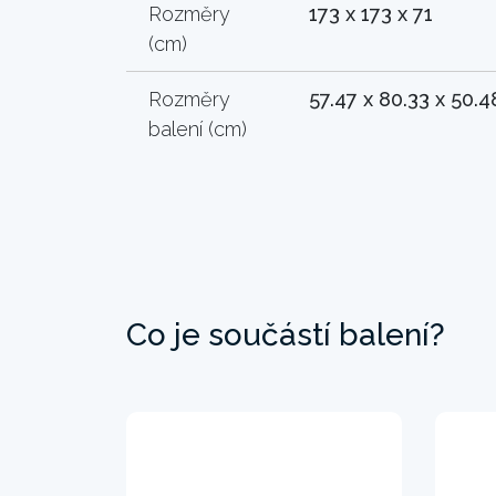
Rozměry
173 x 173 x 71
(cm)
Rozměry
57.47 x 80.33 x 50.4
balení (cm)
Co je součástí balení?