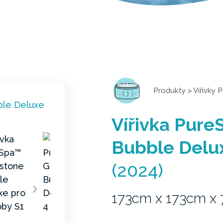
Produkty
>
Vířivky 
Vířivka Pur
Bubble Delux
(2024)
173cm x 173cm x