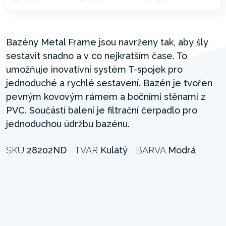
Bazény Metal Frame jsou navrženy tak, aby šly
sestavit snadno a v co nejkratším čase. To
umožňuje inovativní systém T-spojek pro
jednoduché a rychlé sestavení. Bazén je tvořen
pevným kovovým rámem a bočními stěnami z
PVC. Součástí balení je filtrační čerpadlo pro
jednoduchou údržbu bazénu.
SKU
28202ND
TVAR
Kulatý
BARVA
Modrá