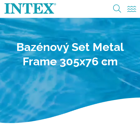
Bazénový Set Metal
Frame 305x76 cm