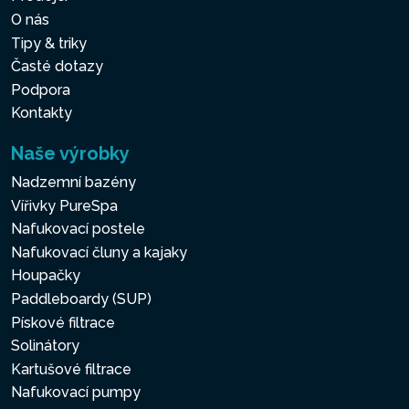
O nás
Tipy & triky
Časté dotazy
Podpora
Kontakty
Naše výrobky
Nadzemní bazény
Vířivky PureSpa
Nafukovací postele
Nafukovací čluny a kajaky
Houpačky
Paddleboardy (SUP)
Pískové filtrace
Solinátory
Kartušové filtrace
Nafukovací pumpy