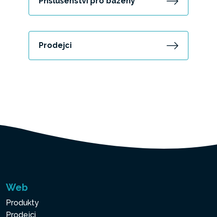
Příslušenství pro bazény
Prodejci
Web
Produkty
Prodejci