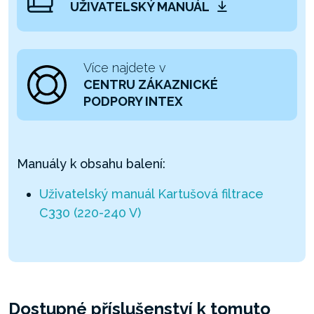
UŽIVATELSKÝ MANUÁL
Více najdete v
CENTRU ZÁKAZNICKÉ
PODPORY INTEX
Manuály k obsahu balení:
Uživatelský manuál Kartušová filtrace
C330 (220-240 V)
Dostupné příslušenství k tomuto