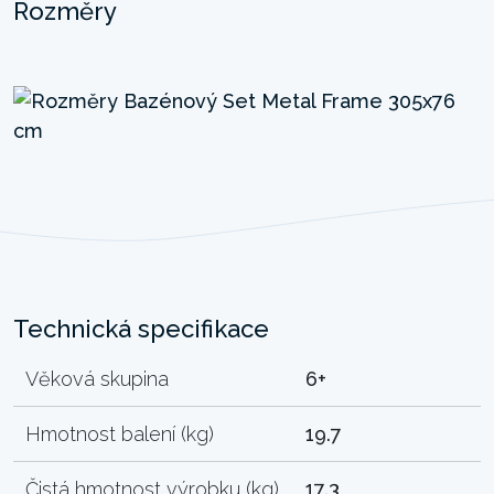
Rozměry
Technická specifikace
Věková skupina
6+
Hmotnost balení (kg)
19.7
Čistá hmotnost výrobku (kg)
17.3