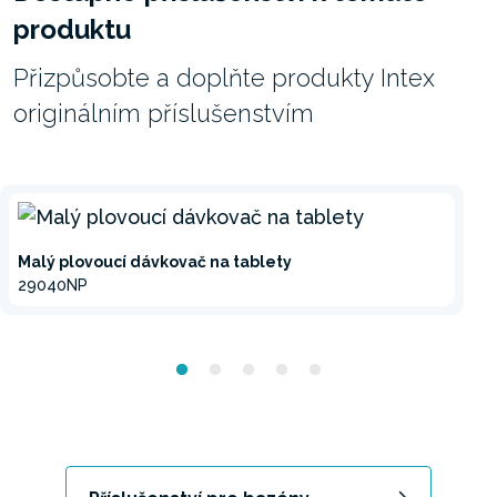
produktu
Přizpůsobte a doplňte produkty Intex
originálním příslušenstvím
Malý plovoucí dávkovač na tablety
29040NP