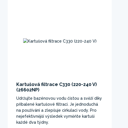
Kartušová filtrace C330 (220-240 V)
(26602NP)
Udržujte bazénovou vodu čistou a svěží díky
přibalené kartušové filtraci. Je jednoduchá
na používání a zlepšuje cirkulaci vody. Pro
nejefektivnější výsledek vyměňte kartuši
každé dva týdny.