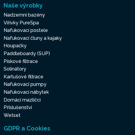
Naše výrobky
Nadzemní bazény
Vířivky PureSpa
Nafukovací postele
Nafukovací čluny a kajaky
Houpačky
Paddleboardy (SUP)
Pískové filtrace
Solinátory
Kartušové filtrace
Nafukovací pumpy
Nafukovací nábytek
Domácí mazlíčci
Příslušenství
Wetset
GDPR a Cookies