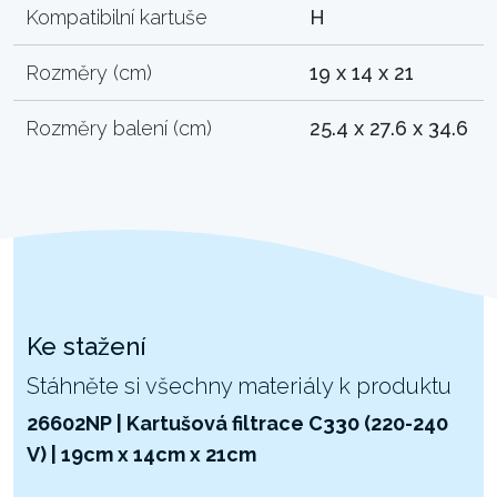
Kompatibilní kartuše
H
Rozměry (cm)
19 x 14 x 21
Rozměry balení (cm)
25.4 x 27.6 x 34.6
Ke stažení
Stáhněte si všechny materiály k produktu
26602NP | Kartušová filtrace C330 (220-240
V) | 19cm x 14cm x 21cm