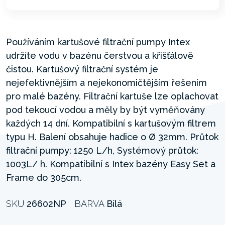
Používáním kartušové filtrační pumpy Intex
udržíte vodu v bazénu čerstvou a křišťálově
čistou. Kartušový filtrační systém je
nejefektivnějším a nejekonomičtějším řešením
pro malé bazény. Filtrační kartuše lze oplachovat
pod tekoucí vodou a měly by být vyměňovány
každých 14 dní. Kompatibilní s kartušovým filtrem
typu H. Balení obsahuje hadice o Ø 32mm. Průtok
filtrační pumpy: 1250 L/h, Systémový průtok:
1003L/ h. Kompatibilní s Intex bazény Easy Set a
Frame do 305cm.
SKU
26602NP
BARVA
Bílá