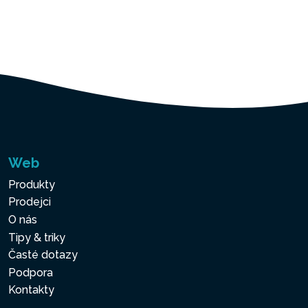
Web
Produkty
Prodejci
O nás
Tipy & triky
Časté dotazy
Podpora
Kontakty