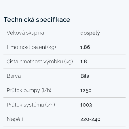
Technická specifikace
Věková skupina
dospělý
Hmotnost balení (kg)
1.86
Čistá hmotnost výrobku (kg)
1.8
Barva
Bílá
Průtok pumpy (l/h)
1250
Průtok systému (l/h)
1003
Napětí
220-240