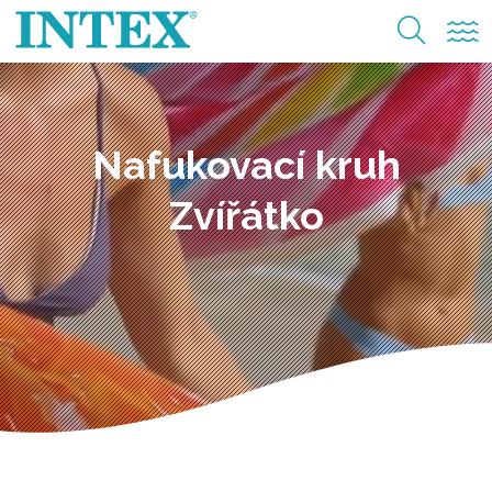
Nafukovací kruh
Zvířátko