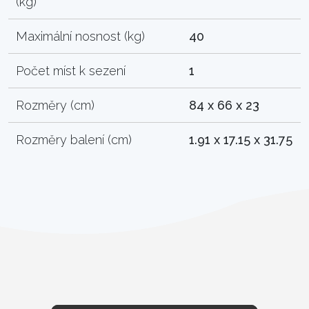
(kg)
Maximální nosnost (kg)
40
Počet míst k sezení
1
Rozměry (cm)
84 x 66 x 23
Rozměry balení (cm)
1.91 x 17.15 x 31.75