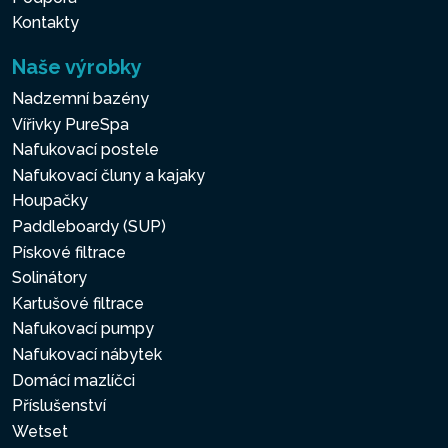
Kontakty
Naše výrobky
Nadzemní bazény
Vířivky PureSpa
Nafukovací postele
Nafukovací čluny a kajaky
Houpačky
Paddleboardy (SUP)
Pískové filtrace
Solinátory
Kartušové filtrace
Nafukovací pumpy
Nafukovací nábytek
Domácí mazlíčci
Příslušenství
Wetset