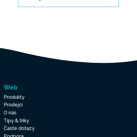
Web
Produkty
Prodejci
O nás
Tipy & triky
Časté dotazy
Podpora