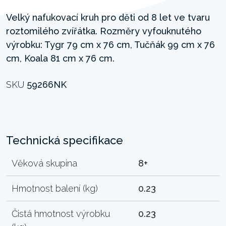
Velký nafukovací kruh pro děti od 8 let ve tvaru
roztomilého zvířátka. Rozměry vyfouknutého
výrobku: Tygr 79 cm x 76 cm, Tučňák 99 cm x 76
cm, Koala 81 cm x 76 cm.
SKU
59266NK
Technická specifikace
Věková skupina
8+
Hmotnost balení (kg)
0.23
Čistá hmotnost výrobku
0.23