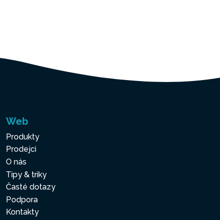
Web
Produkty
Prodejci
O nás
Tipy & triky
Časté dotazy
Podpora
Kontakty