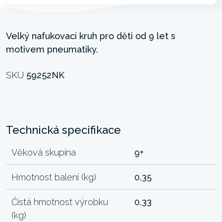
Velký nafukovací kruh pro děti od 9 let s
motivem pneumatiky.
SKU
59252NK
Technická specifikace
Věková skupina
9+
Hmotnost balení (kg)
0.35
Čistá hmotnost výrobku
0.33
(kg)