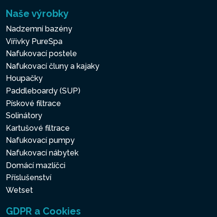
Naše výrobky
Nadzemní bazény
Vířivky PureSpa
Nafukovací postele
Nafukovací čluny a kajaky
Houpačky
Paddleboardy (SUP)
Pískové filtrace
Solinátory
Kartušové filtrace
Nafukovací pumpy
Nafukovací nábytek
Domácí mazlíčci
Příslušenství
Wetset
GDPR a Cookies