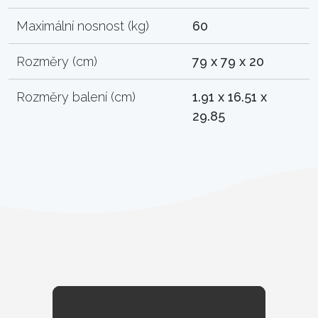
Maximální nosnost (kg)
60
Rozměry (cm)
79 x 79 x 20
Rozměry balení (cm)
1.91 x 16.51 x
29.85