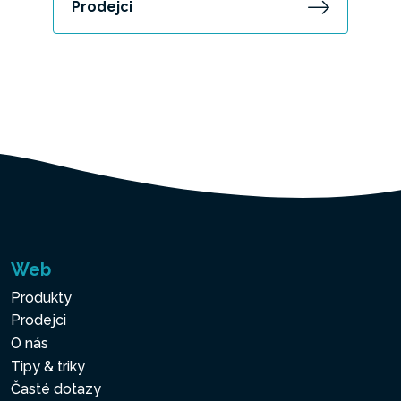
Prodejci
Web
Produkty
Prodejci
O nás
Tipy & triky
Časté dotazy