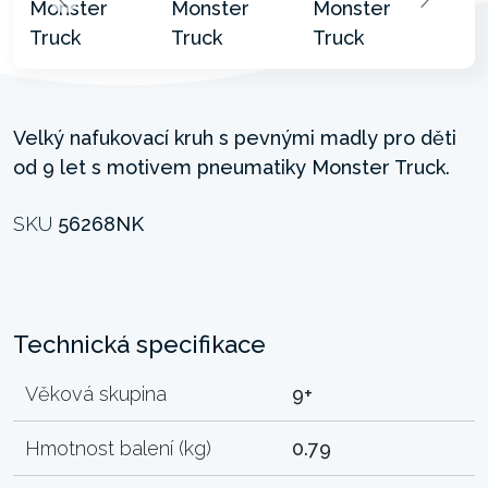
Velký nafukovací kruh s pevnými madly pro děti
od 9 let s motivem pneumatiky Monster Truck.
SKU
56268NK
Technická specifikace
Věková skupina
9+
Hmotnost balení (kg)
0.79