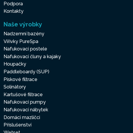
Podpora
Kontakty
Naše výrobky
Nadzemní bazény
Vířivky PureSpa
Nafukovací postele
Nafukovací čluny a kajaky
Houpačky
Paddleboardy (SUP)
Pískové filtrace
Solinátory
Kartušové filtrace
Nafukovací pumpy
Nafukovací nábytek
Domácí mazlíčci
Příslušenství
Wetset