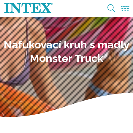
Nafukovací kruh s madly
Monster Truck