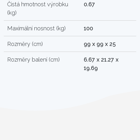
Čistá hmotnost výrobku
0.67
(kg)
Maximální nosnost (kg)
100
Rozměry (cm)
99 x 99 x 25
Rozměry balení (cm)
6.67 x 21.27 x
19.69