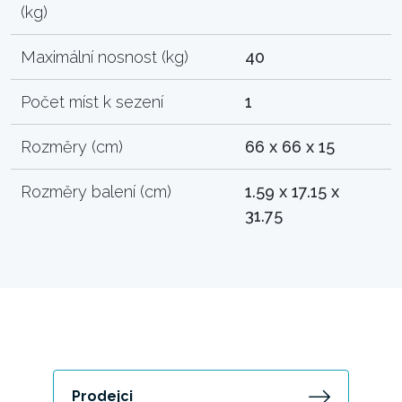
(kg)
Maximální nosnost (kg)
40
Počet míst k sezení
1
Rozměry (cm)
66 x 66 x 15
Rozměry balení (cm)
1.59 x 17.15 x
31.75
Prodejci