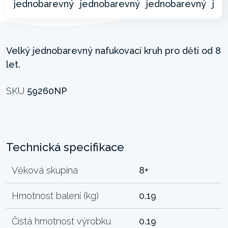
Velký jednobarevný nafukovací kruh pro děti od 8
let.
SKU
59260NP
Technická specifikace
Věková skupina
8+
Hmotnost balení (kg)
0.19
Čistá hmotnost výrobku
0.19