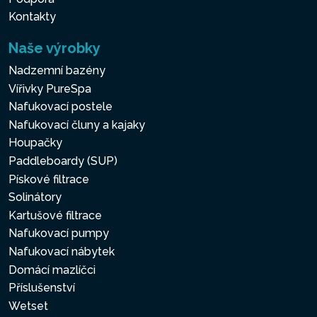
Kontakty
Naše výrobky
Nadzemní bazény
Vířivky PureSpa
Nafukovací postele
Nafukovací čluny a kajaky
Houpačky
Paddleboardy (SUP)
Pískové filtrace
Solinátory
Kartušové filtrace
Nafukovací pumpy
Nafukovací nábytek
Domácí mazlíčci
Příslušenství
Wetset