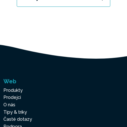
Web
Produkty
Prodejci
O nás
Tipy & triky
Časté dotazy
Podpora