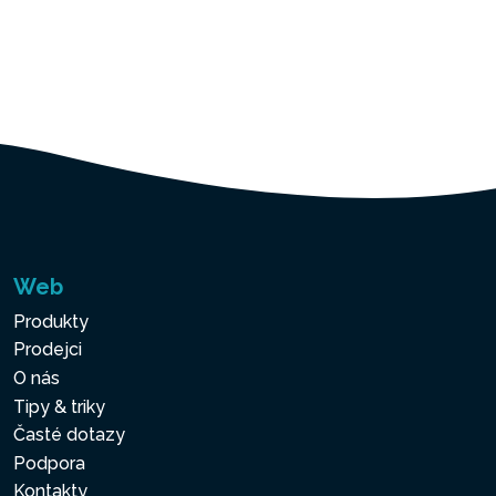
Web
Produkty
Prodejci
O nás
Tipy & triky
Časté dotazy
Podpora
Kontakty