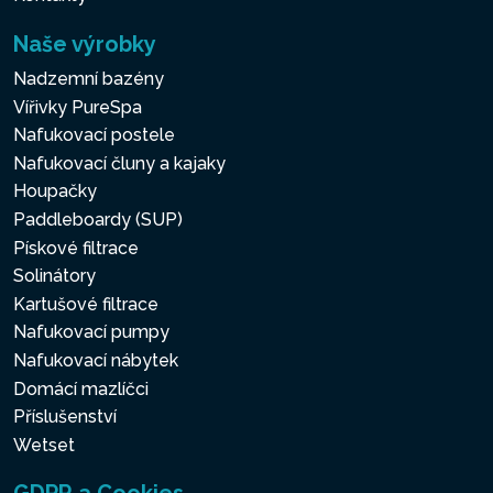
Naše výrobky
Nadzemní bazény
Vířivky PureSpa
Nafukovací postele
Nafukovací čluny a kajaky
Houpačky
Paddleboardy (SUP)
Pískové filtrace
Solinátory
Kartušové filtrace
Nafukovací pumpy
Nafukovací nábytek
Domácí mazlíčci
Příslušenství
Wetset