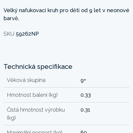
Velký nafukovací kruh pro děti od 9 let v neonové
barvě.
SKU
59262NP
Technická specifikace
Věková skupina
9+
Hmotnost balení (kg)
0.33
Čistá hmotnost výrobku
0.31
(kg)
Maximální nosnost (kg)
60