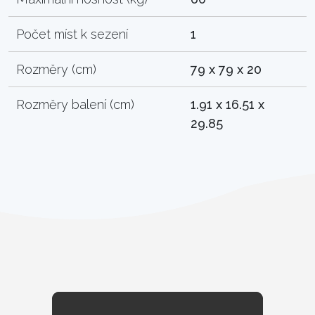
Počet míst k sezení
1
Rozměry (cm)
79 x 79 x 20
Rozměry balení (cm)
1.91 x 16.51 x
29.85