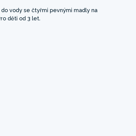
l do vody se čtyřmi pevnými madly na
Pro děti od 3 let.