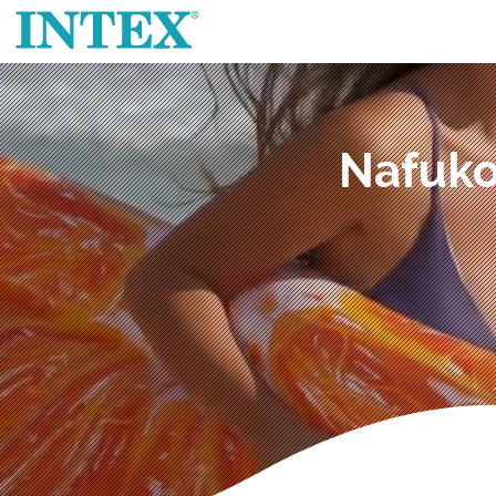
Nafuko