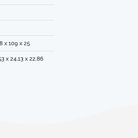
0
8 x 109 x 25
53 x 24.13 x 22.86