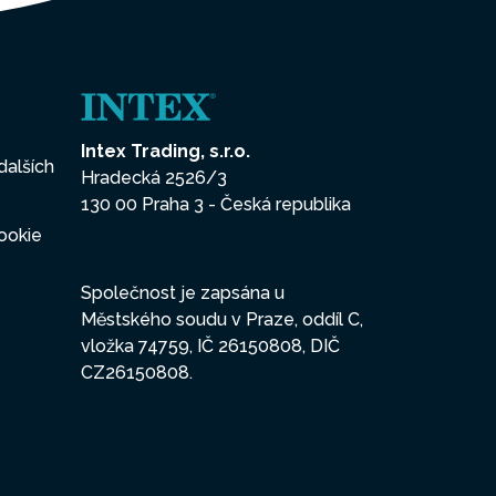
Intex Trading, s.r.o.
dalších
Hradecká 2526/3
130 00 Praha 3 - Česká republika
ookie
Společnost je zapsána u
Městského soudu v Praze, oddíl C,
vložka 74759, IČ 26150808, DIČ
CZ26150808.