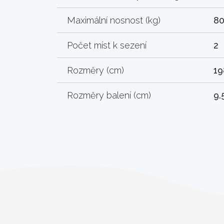
Maximální nosnost (kg)
8
Počet míst k sezení
2
Rozměry (cm)
19
Rozměry balení (cm)
9.