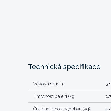
Technická specifikace
Věková skupina
3+
Hmotnost balení (kg)
1.
Čistá hmotnost výrobku (kg)
1.