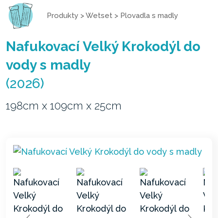
Produkty
>
Wetset
>
Plovadla s madly
Nafukovací Velký Krokodýl do
vody s madly
(2026)
198cm x 109cm x 25cm