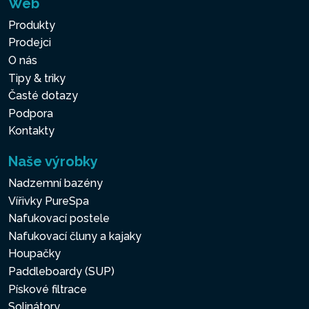
Web
Produkty
Prodejci
O nás
Tipy & triky
Časté dotazy
Podpora
Kontakty
Naše výrobky
Nadzemní bazény
Vířivky PureSpa
Nafukovací postele
Nafukovací čluny a kajaky
Houpačky
Paddleboardy (SUP)
Pískové filtrace
Solinátory