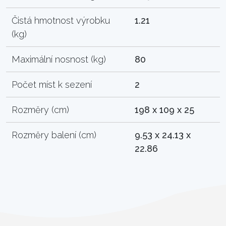
Čistá hmotnost výrobku
1.21
(kg)
Maximální nosnost (kg)
80
Počet míst k sezení
2
Rozměry (cm)
198 x 109 x 25
Rozměry balení (cm)
9.53 x 24.13 x
22.86