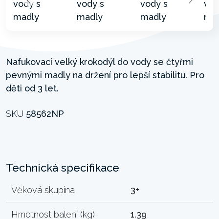
Nafukovací velký krokodýl do vody se čtyřmi
pevnými madly na držení pro lepší stabilitu. Pro
děti od 3 let.
SKU
58562NP
Technická specifikace
Věková skupina
3+
Hmotnost balení (kg)
1.39