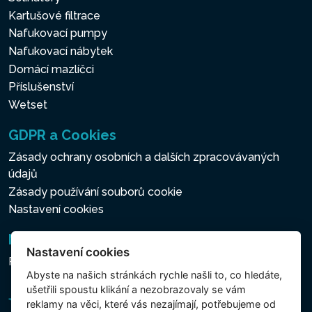
Kartušové filtrace
Nafukovací pumpy
Nafukovací nábytek
Domácí mazlíčci
Příslušenství
Wetset
GDPR a Cookies
Zásady ochrany osobních a dalších zpracovávaných
údajů
Zásady používání souborů cookie
Nastavení cookies
Newsletter
Nastavení cookies
Přihlášení k odběru novinek
Abyste na našich stránkách rychle našli to, co hledáte,
ušetřili spoustu klikání a nezobrazovaly se vám
reklamy na věci, které vás nezajímají, potřebujeme od