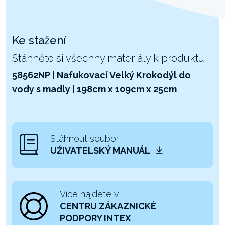
Ke stažení
Stáhněte si všechny materiály k produktu
58562NP | Nafukovací Velký Krokodýl do
vody s madly | 198cm x 109cm x 25cm
Stáhnout soubor
UŽIVATELSKÝ MANUÁL
Více najdete v
CENTRU ZÁKAZNICKÉ
PODPORY INTEX