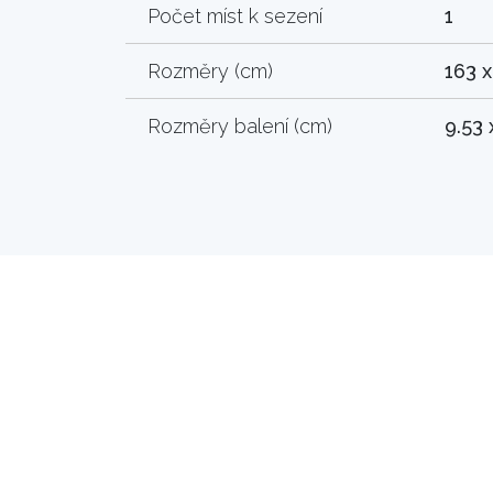
Počet míst k sezení
1
Rozměry (cm)
163 x
Rozměry balení (cm)
9.53 