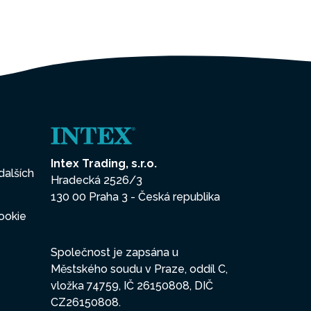
Intex Trading, s.r.o.
dalších
Hradecká 2526/3
130 00 Praha 3 - Česká republika
ookie
Společnost je zapsána u
Městského soudu v Praze, oddíl C,
vložka 74759, IČ 26150808, DIČ
CZ26150808.