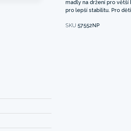
madly na držení pro větší
pro lepší stabilitu. Pro děti
SKU
57552NP