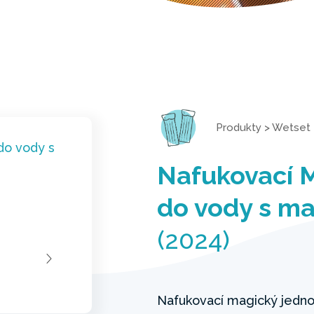
Produkty
>
Wetset
Nafukovací 
do vody s ma
(2024)
Nafukovací magický jedn