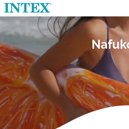
Nafuk