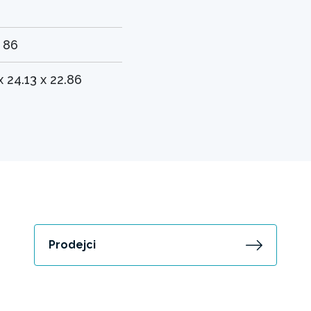
 86
x 24.13 x 22.86
Prodejci