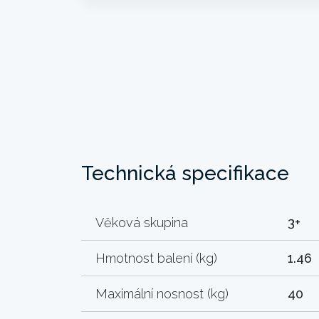
Technická specifikace
Věková skupina
3+
Hmotnost balení (kg)
1.46
Maximální nosnost (kg)
40