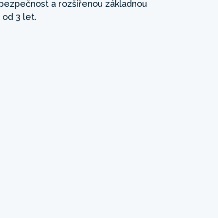
 bezpečnost a rozšířenou základnou
 od 3 let.