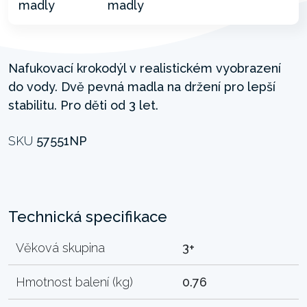
Nafukovací krokodýl v realistickém vyobrazení
do vody. Dvě pevná madla na držení pro lepší
stabilitu. Pro děti od 3 let.
SKU
57551NP
Technická specifikace
Věková skupina
3+
Hmotnost balení (kg)
0.76