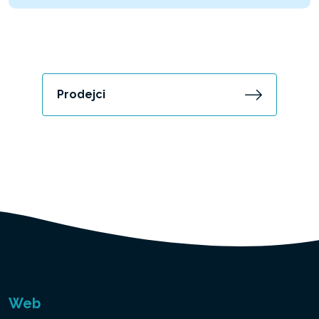
Prodejci
Web