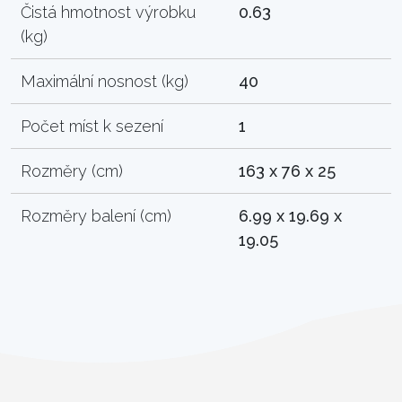
Čistá hmotnost výrobku
0.63
(kg)
Maximální nosnost (kg)
40
Počet míst k sezení
1
Rozměry (cm)
163 x 76 x 25
Rozměry balení (cm)
6.99 x 19.69 x
19.05