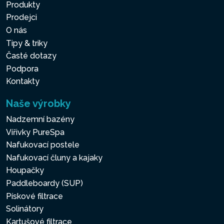
Produkty
Prodejci
O nás
Tipy & triky
Časté dotazy
Podpora
Kontakty
Naše výrobky
Nadzemní bazény
Vířivky PureSpa
Nafukovací postele
Nafukovací čluny a kajaky
Houpačky
Paddleboardy (SUP)
Pískové filtrace
Solinátory
Kartušové filtrace