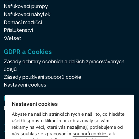
Nafukovací pumpy
Nafukovací nábytek
Domácí mazlíčci
Příslušenství
Wetset
GDPR a Cookies
Zásady ochrany osobních a dalších zpracovávaných
údajů
Zásady používání souborů cookie
Nastavení cookies
Newsletter
Nastavení cookies
Přihlášení k odběru novinek
Abyste na našich stránkách rychle našli to, co hledáte,
ušetřili spoustu klikání a nezobrazovaly se vám
reklamy na věci, které vás nezajímají, potřebujeme od
vás souhlas se zpracováním
souborů cookies
a k