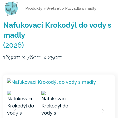
Produkty
>
Wetset
>
Plovadla s madly
Nafukovací Krokodýl do vody s
madly
(2026)
163cm x 76cm x 25cm