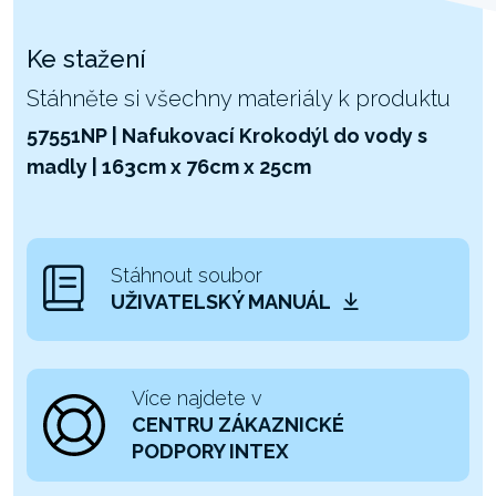
Ke stažení
Stáhněte si všechny materiály k produktu
57551NP | Nafukovací Krokodýl do vody s
madly | 163cm x 76cm x 25cm
Stáhnout soubor
UŽIVATELSKÝ MANUÁL
Více najdete v
CENTRU ZÁKAZNICKÉ
PODPORY INTEX