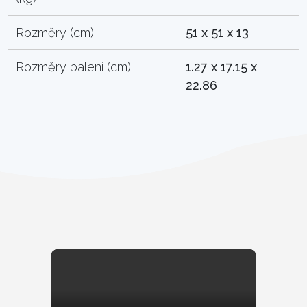
Rozměry (cm)
51 x 51 x 13
Rozměry balení (cm)
1.27 x 17.15 x
22.86