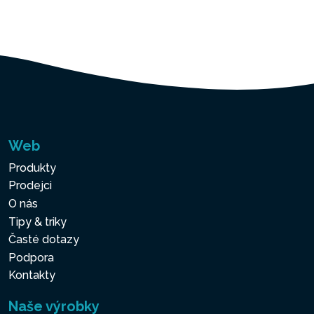
Web
Produkty
Prodejci
O nás
Tipy & triky
Časté dotazy
Podpora
Kontakty
Naše výrobky