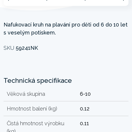
Nafukovací kruh na plavání pro děti od 6 do 10 let
s veselým potiskem.
SKU
59241NK
Technická specifikace
Věková skupina
6-10
Hmotnost balení (kg)
0.12
Čistá hmotnost výrobku
0.11
(kg)