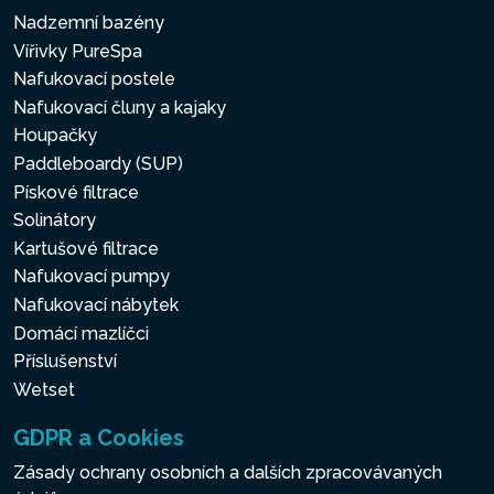
Nadzemní bazény
Vířivky PureSpa
Nafukovací postele
Nafukovací čluny a kajaky
Houpačky
Paddleboardy (SUP)
Pískové filtrace
Solinátory
Kartušové filtrace
Nafukovací pumpy
Nafukovací nábytek
Domácí mazlíčci
Příslušenství
Wetset
GDPR a Cookies
Zásady ochrany osobních a dalších zpracovávaných