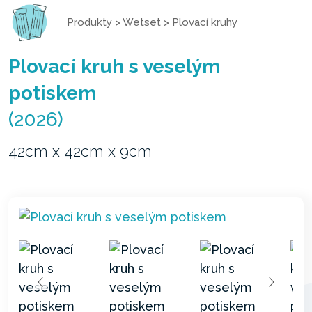
Produkty
>
Wetset
>
Plovací kruhy
Plovací kruh s veselým
potiskem
(2026)
42cm x 42cm x 9cm