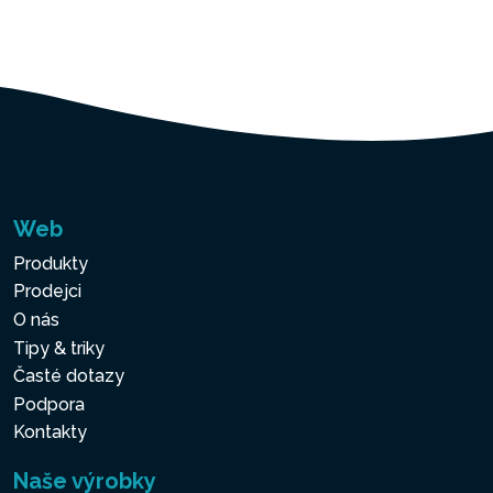
Web
Produkty
Prodejci
O nás
Tipy & triky
Časté dotazy
Podpora
Kontakty
Naše výrobky