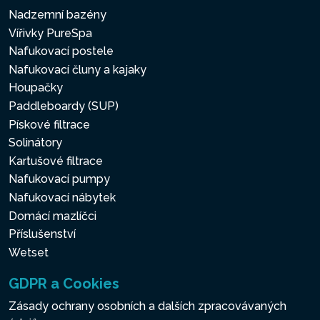
Nadzemní bazény
Vířivky PureSpa
Nafukovací postele
Nafukovací čluny a kajaky
Houpačky
Paddleboardy (SUP)
Pískové filtrace
Solinátory
Kartušové filtrace
Nafukovací pumpy
Nafukovací nábytek
Domácí mazlíčci
Příslušenství
Wetset
GDPR a Cookies
Zásady ochrany osobních a dalších zpracovávaných