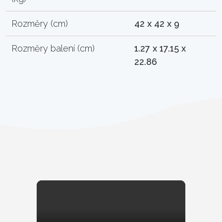
Rozměry (cm)
42 x 42 x 9
Rozměry balení (cm)
1.27 x 17.15 x
22.86