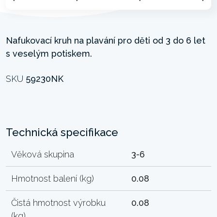
Nafukovací kruh na plavání pro děti od 3 do 6 let
s veselým potiskem.
SKU
59230NK
Technická specifikace
Věková skupina
3-6
Hmotnost balení (kg)
0.08
Čistá hmotnost výrobku
0.08
(kg)