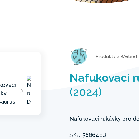
Produkty
>
Wetset
Nafukovací r
(2024)
Nafukovací rukávky pro dět
SKU
56664EU