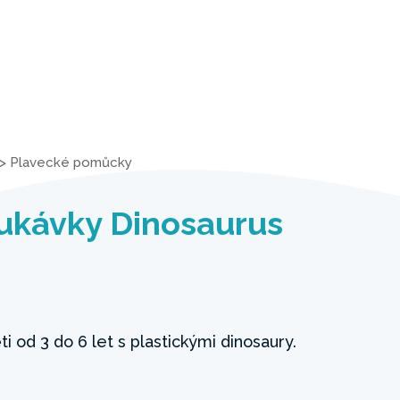
>
Plavecké pomůcky
ukávky Dinosaurus
i od 3 do 6 let s plastickými dinosaury.