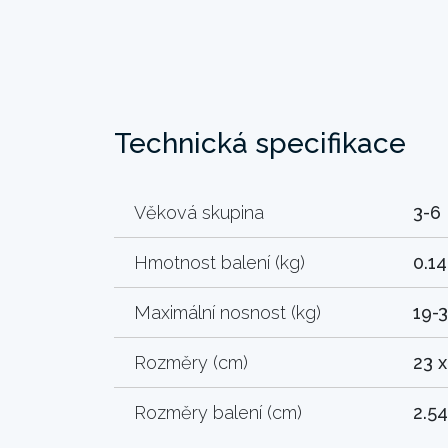
Technická specifikace
Věková skupina
3-6
Hmotnost balení (kg)
0.14
Maximální nosnost (kg)
19-
Rozměry (cm)
23 x
Rozměry balení (cm)
2.54