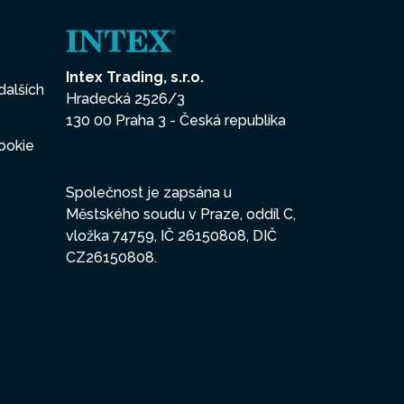
Intex Trading, s.r.o.
dalších
Hradecká 2526/3
130 00 Praha 3 - Česká republika
ookie
Společnost je zapsána u
Městského soudu v Praze, oddíl C,
vložka 74759, IČ 26150808, DIČ
CZ26150808.