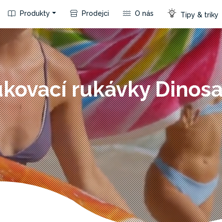
Produkty
Prodejci
O nás
Tipy & triky
kovací rukávky Dinos