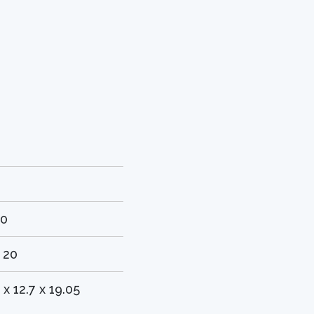
30
 20
 x 12.7 x 19.05