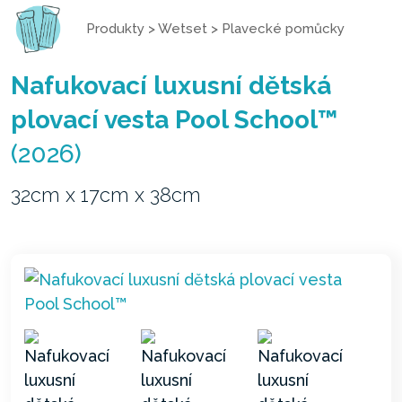
Produkty
>
Wetset
>
Plavecké pomůcky
Nafukovací luxusní dětská
plovací vesta Pool School™
(2026)
32cm x 17cm x 38cm