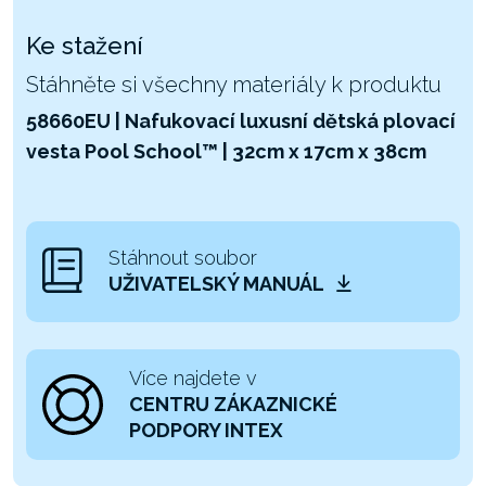
Ke stažení
Stáhněte si všechny materiály k produktu
58660EU | Nafukovací luxusní dětská plovací
vesta Pool School™ | 32cm x 17cm x 38cm
Stáhnout soubor
UŽIVATELSKÝ MANUÁL
Více najdete v
CENTRU ZÁKAZNICKÉ
PODPORY INTEX