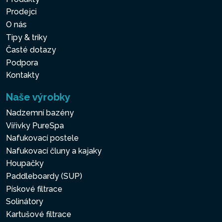
Prodejci
O nás
Tipy & triky
Časté dotazy
Podpora
Kontakty
Naše výrobky
Nadzemní bazény
Vířivky PureSpa
Nafukovací postele
Nafukovací čluny a kajaky
Houpačky
Paddleboardy (SUP)
Pískové filtrace
Solinátory
Kartušové filtrace