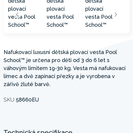
Nafukovací luxusní dětská plovací vesta Pool
School™ je určena pro děti od 3 do 6 let s
váhovým limitem 19-30 kg. Vesta má nafukovací
límec a dvě zapínací přezky a je vyrobena v
zářivě žluté barvě.
SKU
58660EU
Technická specifikace