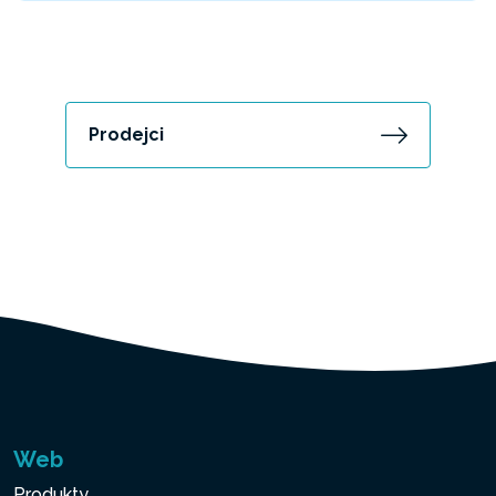
Prodejci
Web
Produkty