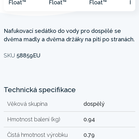
Nafukovací sedátko do vody pro dospělé se
dvěma madly a dvěma držáky na pití po stranách.
SKU
58859EU
Technická specifikace
Věková skupina
dospělý
Hmotnost balení (kg)
0.94
Čistá hmotnost výrobku
0.79