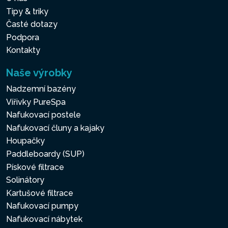
Tipy & triky
Časté dotazy
Podpora
Kontakty
Naše výrobky
Nadzemní bazény
Vířivky PureSpa
Nafukovací postele
Nafukovací čluny a kajaky
Houpačky
Paddleboardy (SUP)
Pískové filtrace
Solinátory
Kartušové filtrace
Nafukovací pumpy
Nafukovací nábytek