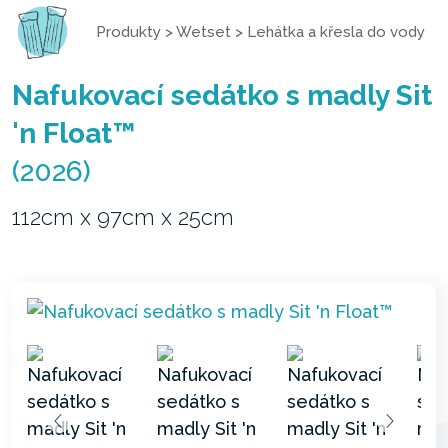
Produkty
>
Wetset
>
Lehátka a křesla do vody
Nafukovací sedátko s madly Sit
'n Float™
(2026)
112cm x 97cm x 25cm