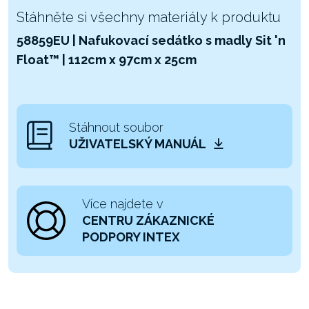
Stáhněte si všechny materiály k produktu
58859EU | Nafukovací sedátko s madly Sit 'n
Float™ | 112cm x 97cm x 25cm
Stáhnout soubor
UŽIVATELSKÝ MANUÁL
Více najdete v
CENTRU ZÁKAZNICKÉ
PODPORY INTEX