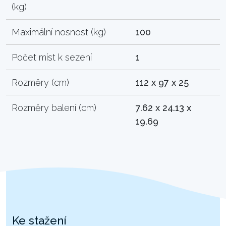
(kg)
Maximální nosnost (kg)
100
Počet míst k sezení
1
Rozměry (cm)
112 x 97 x 25
Rozměry balení (cm)
7.62 x 24.13 x
19.69
Ke stažení