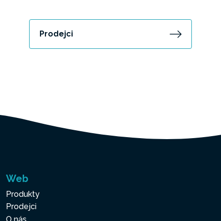
Prodejci
Web
Produkty
Prodejci
O nás