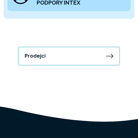
PODPORY INTEX
Prodejci