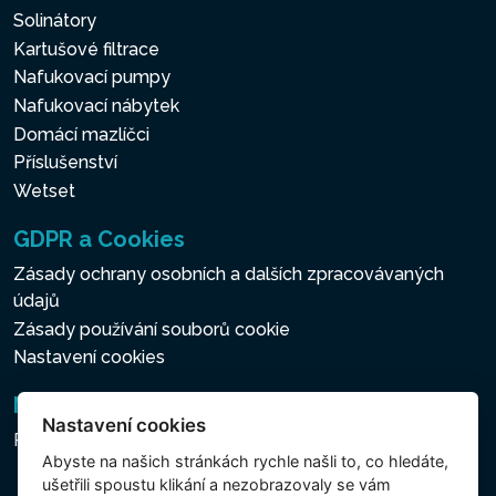
Solinátory
Kartušové filtrace
Nafukovací pumpy
Nafukovací nábytek
Domácí mazlíčci
Příslušenství
Wetset
GDPR a Cookies
Zásady ochrany osobních a dalších zpracovávaných
údajů
Zásady používání souborů cookie
Nastavení cookies
Newsletter
Nastavení cookies
Přihlášení k odběru novinek
Abyste na našich stránkách rychle našli to, co hledáte,
ušetřili spoustu klikání a nezobrazovaly se vám