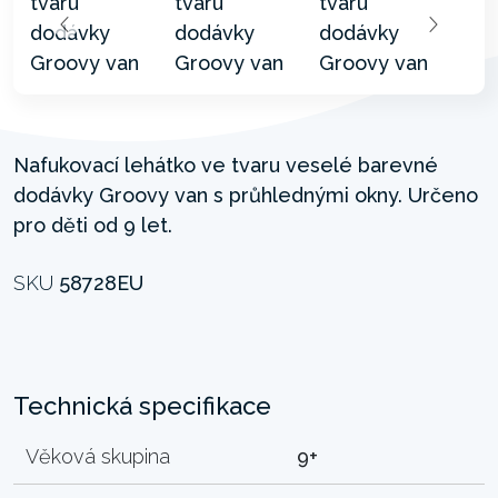
Nafukovací lehátko ve tvaru veselé barevné
dodávky Groovy van s průhlednými okny. Určeno
pro děti od 9 let.
SKU
58728EU
Technická specifikace
Věková skupina
9+