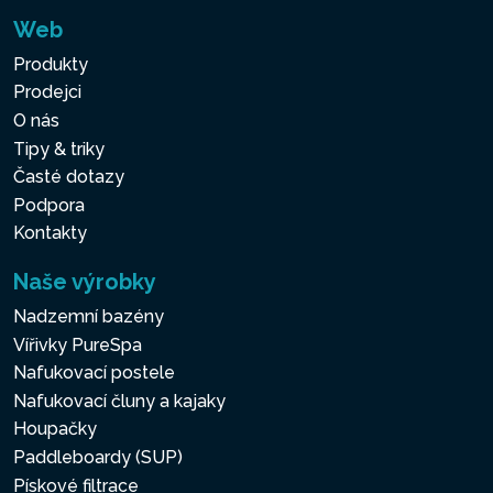
Web
Produkty
Prodejci
O nás
Tipy & triky
Časté dotazy
Podpora
Kontakty
Naše výrobky
Nadzemní bazény
Vířivky PureSpa
Nafukovací postele
Nafukovací čluny a kajaky
Houpačky
Paddleboardy (SUP)
Pískové filtrace