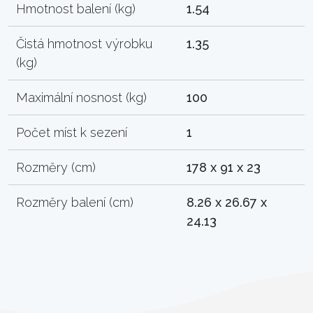
Hmotnost balení (kg)
1.54
Čistá hmotnost výrobku
1.35
(kg)
Maximální nosnost (kg)
100
Počet míst k sezení
1
Rozměry (cm)
178 x 91 x 23
Rozměry balení (cm)
8.26 x 26.67 x
24.13