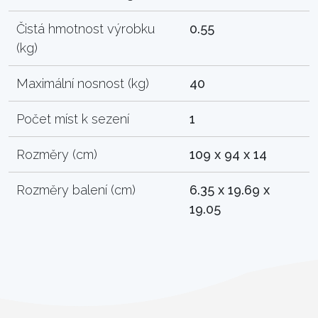
Čistá hmotnost výrobku
0.55
(kg)
Maximální nosnost (kg)
40
Počet míst k sezení
1
Rozměry (cm)
109 x 94 x 14
Rozměry balení (cm)
6.35 x 19.69 x
19.05