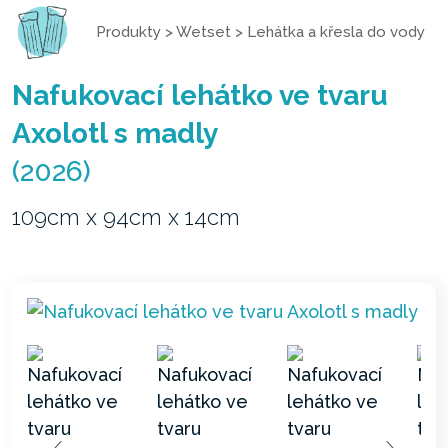
Produkty
>
Wetset
>
Lehátka a křesla do vody
Nafukovací lehátko ve tvaru
Axolotl s madly
(2026)
109cm x 94cm x 14cm