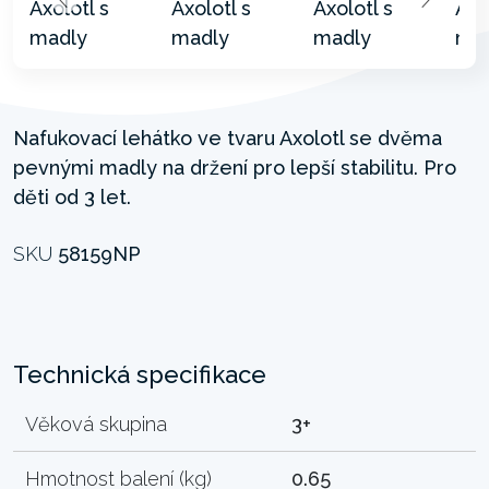
Nafukovací lehátko ve tvaru Axolotl se dvěma
pevnými madly na držení pro lepší stabilitu. Pro
děti od 3 let.
SKU
58159NP
Technická specifikace
Věková skupina
3+
Hmotnost balení (kg)
0.65