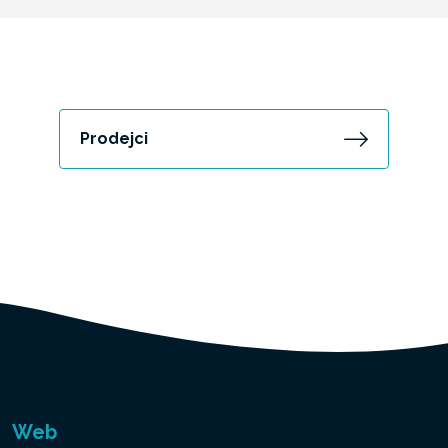
Prodejci
Web