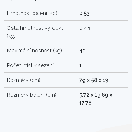
Hmotnost balení (kg)
0.53
Čistá hmotnost výrobku
0.44
(kg)
Maximální nosnost (kg)
40
Počet míst k sezení
1
Rozměry (cm)
79 x 58 x 13
Rozměry balení (cm)
5.72 x 19.69 x
17.78