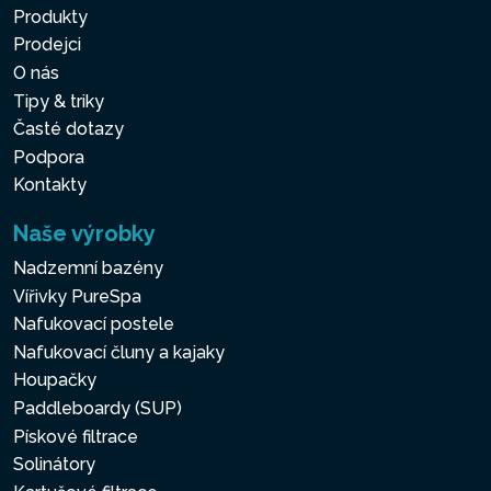
Produkty
Prodejci
O nás
Tipy & triky
Časté dotazy
Podpora
Kontakty
Naše výrobky
Nadzemní bazény
Vířivky PureSpa
Nafukovací postele
Nafukovací čluny a kajaky
Houpačky
Paddleboardy (SUP)
Pískové filtrace
Solinátory