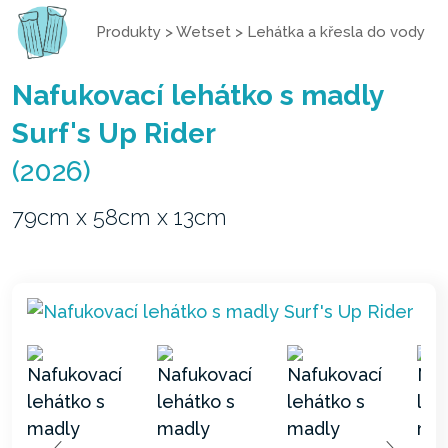
Produkty
>
Wetset
>
Lehátka a křesla do vody
Nafukovací lehátko s madly
Surf's Up Rider
(2026)
79cm x 58cm x 13cm