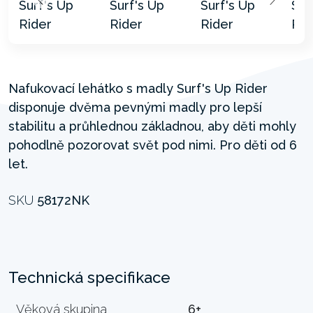
Nafukovací lehátko s madly Surf's Up Rider
disponuje dvěma pevnými madly pro lepší
stabilitu a průhlednou základnou, aby děti mohly
pohodlně pozorovat svět pod nimi. Pro děti od 6
let.
SKU
58172NK
Technická specifikace
Věková skupina
6+