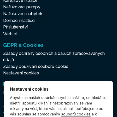
Kartušové filtrace
Nafukovací pumpy
Nafukovací nábytek
Domácí mazlíčci
Příslušenství
Wetset
GDPR a Cookies
Zásady ochrany osobních a dalších zpracovávaných
údajů
Zásady používání souborů cookie
Nastavení cookies
Newsletter
Nastavení cookies
Přihlášení k odběru novinek
Abyste na našich stránkách rychle našli to, co hledáte,
ušetřili spoustu klikání a nezobrazovaly se vám
reklamy na věci, které vás nezajímají, potřebujeme od
vás souhlas se zpracováním
souborů cookies
a k