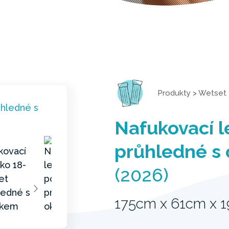
Produkty
>
Wetset
Nafukovací l
průhledné s
(2026)
175cm x 61cm x 