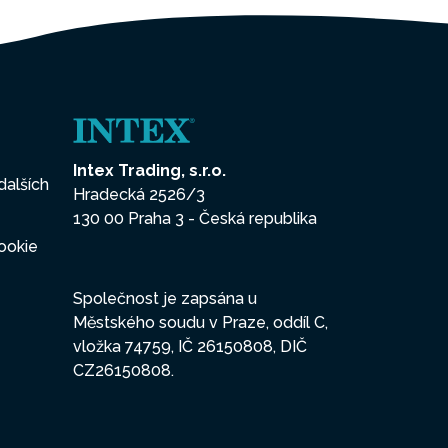
Intex Trading, s.r.o.
dalších
Hradecká 2526/3
130 00 Praha 3 - Česká republika
ookie
Společnost je zapsána u
Městského soudu v Praze, oddíl C,
vložka 74759, IČ 26150808, DIČ
CZ26150808.