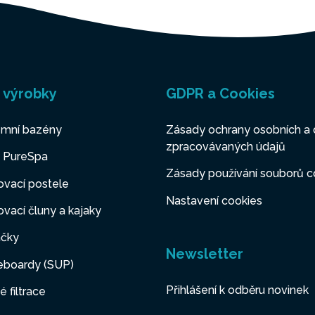
 výrobky
GDPR a Cookies
mní bazény
Zásady ochrany osobních a 
zpracovávaných údajů
y PureSpa
Zásady používání souborů c
vací postele
Nastavení cookies
vací čluny a kajaky
čky
Newsletter
eboardy (SUP)
Přihlášení k odběru novinek
é filtrace