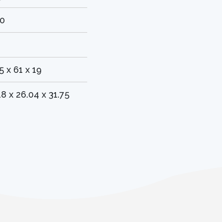
0
5 x 61 x 19
18 x 26.04 x 31.75