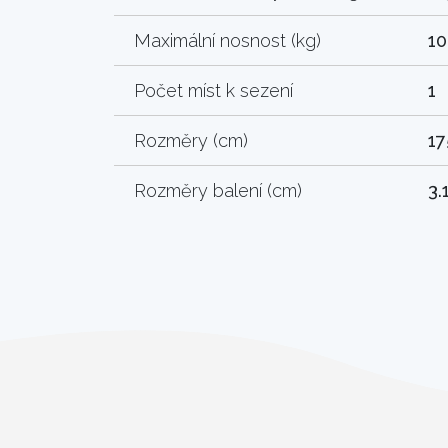
Maximální nosnost (kg)
10
Počet míst k sezení
1
Rozměry (cm)
17
Rozměry balení (cm)
3.