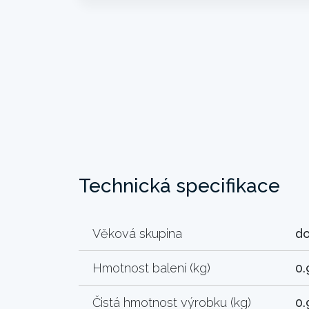
Technická specifikace
Věková skupina
do
Hmotnost balení (kg)
0.
Čistá hmotnost výrobku (kg)
0.