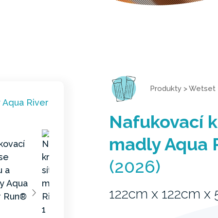
Produkty
>
Wetset
Nafukovací k
madly Aqua 
(2026)
122cm x 122cm x