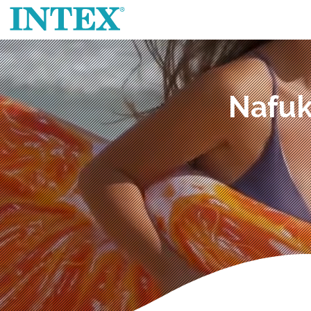
Nafuk