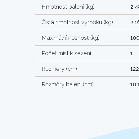
Hmotnost balení (kg)
2.4
Čistá hmotnost výrobku (kg)
2.1
Maximální nosnost (kg)
10
Počet míst k sezení
1
Rozměry (cm)
122
Rozměry balení (cm)
10.