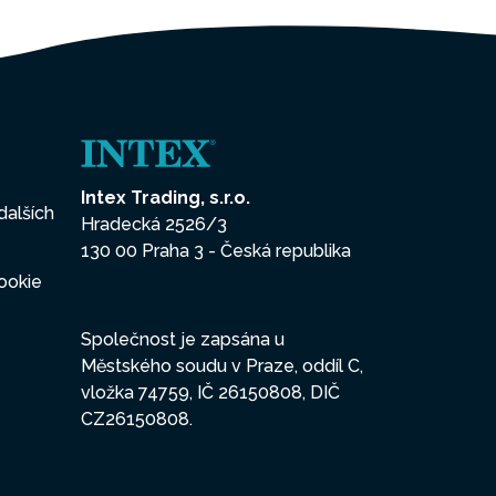
Intex Trading, s.r.o.
dalších
Hradecká 2526/3
130 00 Praha 3 - Česká republika
ookie
Společnost je zapsána u
Městského soudu v Praze, oddíl C,
vložka 74759, IČ 26150808, DIČ
CZ26150808.