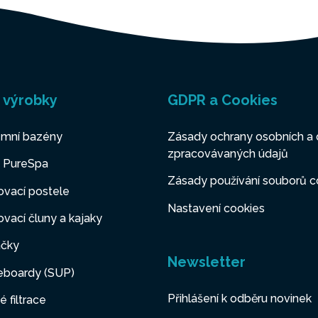
 výrobky
GDPR a Cookies
mní bazény
Zásady ochrany osobních a 
zpracovávaných údajů
y PureSpa
Zásady používání souborů c
vací postele
Nastavení cookies
vací čluny a kajaky
čky
Newsletter
eboardy (SUP)
Přihlášení k odběru novinek
é filtrace