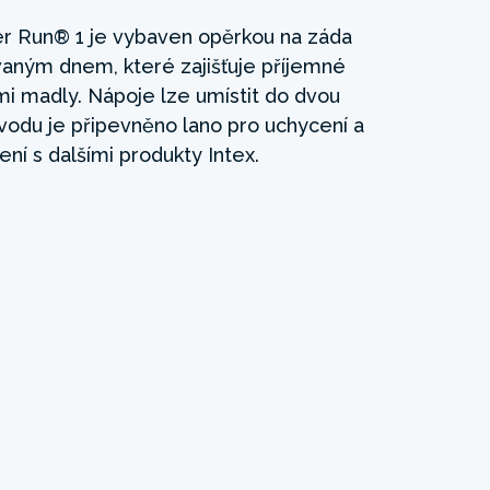
er Run® 1 je vybaven opěrkou na záda
vaným dnem, které zajišťuje příjemné
i madly. Nápoje lze umístit do dvou
vodu je připevněno lano pro uchycení a
ní s dalšími produkty Intex.