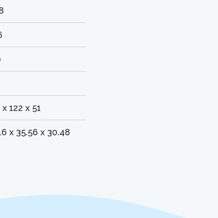
8
6
0
 x 122 x 51
16 x 35.56 x 30.48