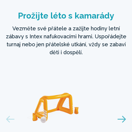
Prožijte léto s kamarády
Vezměte své přátele a zažijte hodiny letní
zábavy s Intex nafukovacími hrami. Uspořádejte
turnaj nebo jen přátelské utkání, vždy se zabaví
děti i dospělí.