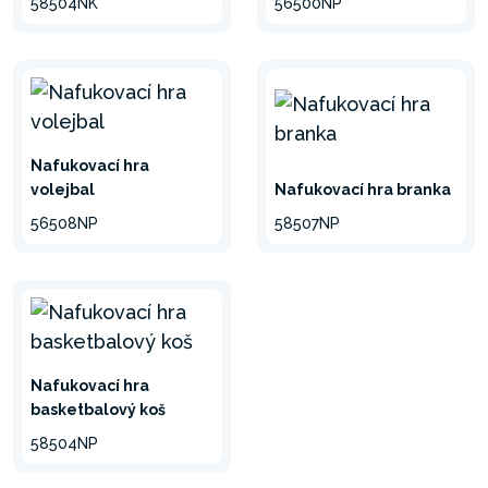
58504NK
56500NP
Nafukovací hra
volejbal
Nafukovací hra branka
56508NP
58507NP
Nafukovací hra
basketbalový koš
58504NP