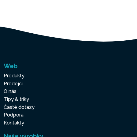
Web
Produkty
Prodejci
O nás
Tipy & triky
Časté dotazy
Podpora
Kontakty
Naše výrobky