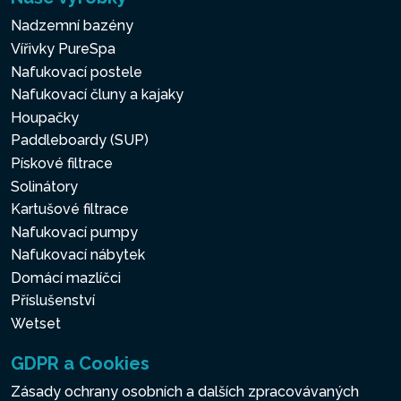
Nadzemní bazény
Vířivky PureSpa
Nafukovací postele
Nafukovací čluny a kajaky
Houpačky
Paddleboardy (SUP)
Pískové filtrace
Solinátory
Kartušové filtrace
Nafukovací pumpy
Nafukovací nábytek
Domácí mazlíčci
Příslušenství
Wetset
GDPR a Cookies
Zásady ochrany osobních a dalších zpracovávaných