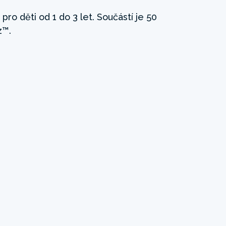
pro děti od 1 do 3 let. Součástí je 50
z™.