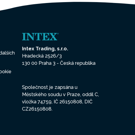
Intex Trading, s.r.o.
dalších
Hradecká 2526/3
130 00 Praha 3 - Česká republika
ookie
Společnost je zapsána u
Městského soudu v Praze, oddíl C,
vložka 74759, IČ 26150808, DIČ
CZ26150808.