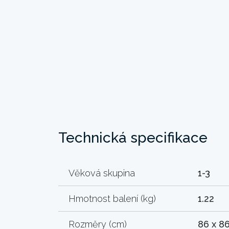
Technická specifikace
Věková skupina
1-3
Hmotnost balení (kg)
1.22
Rozměry (cm)
86 x 86