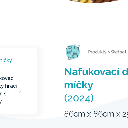
Produkty
>
Wetset
Nafukovací d
míčky
(2024)
86cm x 86cm x 