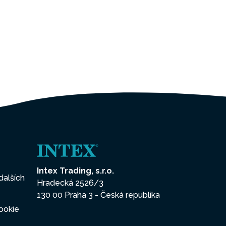
Intex Trading, s.r.o.
dalších
Hradecká 2526/3
130 00 Praha 3 - Česká republika
ookie