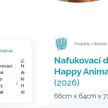
Produkty
>
Wetset
Nafukovací d
Happy Anima
(2026)
66cm x 64cm x 