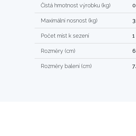
Čistá hmotnost výrobku (kg)
0
Maximální nosnost (kg)
3
Počet míst k sezení
1
Rozměry (cm)
6
Rozměry balení (cm)
7