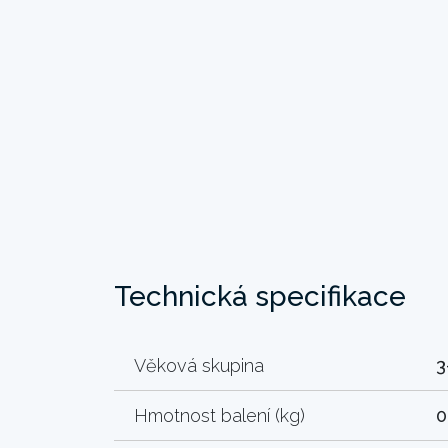
Technická specifikace
Věková skupina
3
Hmotnost balení (kg)
0