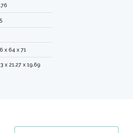
.76
5
6 x 64 x 71
.3 x 21.27 x 19.69