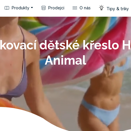
Produkty
Prodejci
O nás
Tipy & triky
kovací dětské křeslo 
Animal