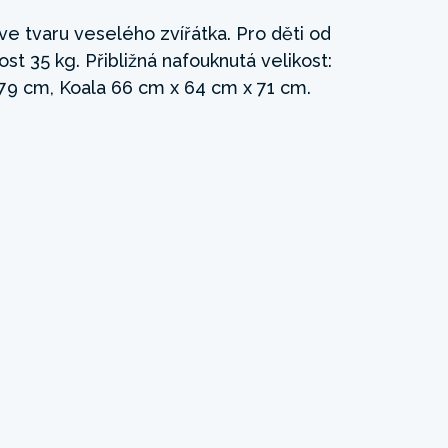
ve tvaru veselého zvířátka. Pro děti od
ost 35 kg. Přibližná nafouknutá velikost:
9 cm, Koala 66 cm x 64 cm x 71 cm.