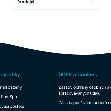
Prodejci
 výrobky
GDPR a Cookies
mní bazény
Zásady ochrany osobních a 
zpracovávaných údajů
y PureSpa
Zásady používání souborů c
vací postele