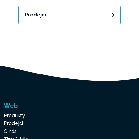
Prodejci
Web
Produkty
Prodejci
O nás