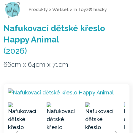
Produkty
>
Wetset
>
In Toyz® hračky
Nafukovací dětské křeslo
Happy Animal
(2026)
66cm x 64cm x 71cm