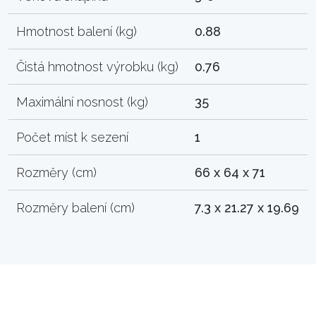
Hmotnost balení (kg)
0.88
Čistá hmotnost výrobku (kg)
0.76
Maximální nosnost (kg)
35
Počet míst k sezení
1
Rozměry (cm)
66 x 64 x 71
Rozměry balení (cm)
7.3 x 21.27 x 19.69