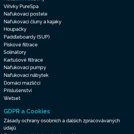
Vířivky PureSpa
Nafukovací postele
Nafukovací čluny a kajaky
Houpačky
Paddleboardy (SUP)
Pískové filtrace
Solinátory
Kartušové filtrace
Nafukovací pumpy
Nafukovací nábytek
Domácí mazlíčci
Příslušenství
Wetset
GDPR a Cookies
Zásady ochrany osobních a dalších zpracovávaných
údajů