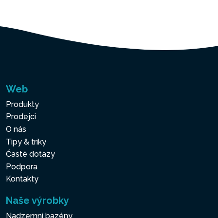
Web
Produkty
Prodejci
O nás
Tipy & triky
Časté dotazy
Podpora
Kontakty
Naše výrobky
Nadzemní bazény