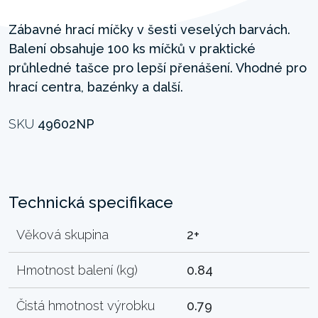
Zábavné hrací míčky v šesti veselých barvách.
Balení obsahuje 100 ks míčků v praktické
průhledné tašce pro lepší přenášení. Vhodné pro
hrací centra, bazénky a další.
SKU
49602NP
Technická specifikace
Věková skupina
2+
Hmotnost balení (kg)
0.84
Čistá hmotnost výrobku
0.79