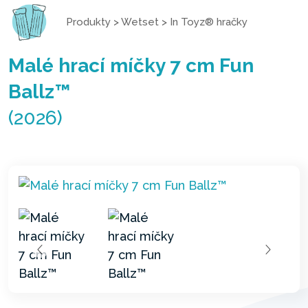
Produkty
>
Wetset
>
In Toyz® hračky
Malé hrací míčky 7 cm Fun
Ballz™
(2026)