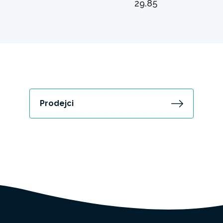
29.85
Prodejci