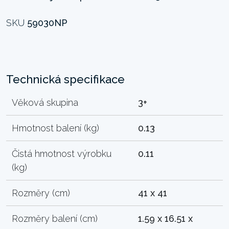
SKU
59030NP
Technická specifikace
Věková skupina
3+
Hmotnost balení (kg)
0.13
Čistá hmotnost výrobku
0.11
(kg)
Rozměry (cm)
41 x 41
Rozměry balení (cm)
1.59 x 16.51 x