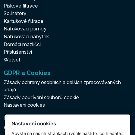
Pískové filtrace
Solinátory
Kartušové filtrace
Nafukovací pumpy
Nafukovací nábytek
Domácí mazlíčci
Příslušenství
Wetset
GDPR a Cookies
Zásady ochrany osobních a dalších zpracovávaných
údajů
Zásady používání souborů cookie
Nastavení cookies
Newsletter
Nastavení cookies
Přihlášení k odběru novinek
Abyste na našich stránkách rychle našli to, co hledáte,