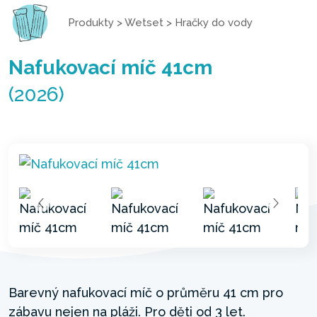
Produkty
>
Wetset
>
Hračky do vody
Nafukovací míč 41cm
(2026)
Barevný nafukovací míč o průměru 41 cm pro
zábavu nejen na pláži. Pro děti od 3 let.