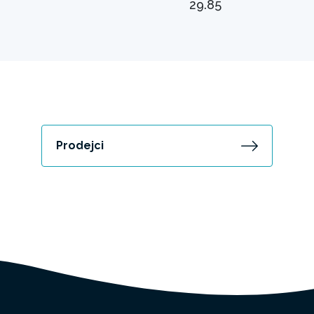
29.85
Prodejci