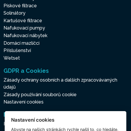
Pískové filtrace
Solinátory
Kartušové filtrace
Nafukovací pumpy
Nafukovací nábytek
Domácí mazlíčci
Příslušenství
Wetset
GDPR a Cookies
Zásady ochrany osobních a dalších zpracovávaných
údajů
Zásady používání souborů cookie
Nastavení cookies
Newsletter
Nastavení cookies
Přihlášení k odběru novinek
Abyste na našich stránkách rychle našli to, co hledáte,