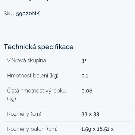
SKU
59020NK
Technická specifikace
Věková skupina
3+
Hmotnost balení (kg)
0.1
Čistá hmotnost výrobku
0.08
(kg)
Rozměry (cm)
33 x 33
Rozměry balení (cm)
1.59 x 16.51 x