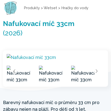
Produkty
>
Wetset
>
Hračky do vody
Nafukovací míč 33cm
(2026)
Barevný nafukovací míč o průměru 33 cm pro
zábavu nejen na pláži. Pro děti od 3 let.