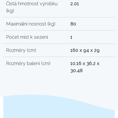
Čistá hmotnost výrobku
2.01
(kg)
Maximální nosnost (kg)
80
Počet míst k sezení
1
Rozměry (cm)
160 x 94 x 29
Rozměry balení (cm)
10.16 x 36.2 x
30.48