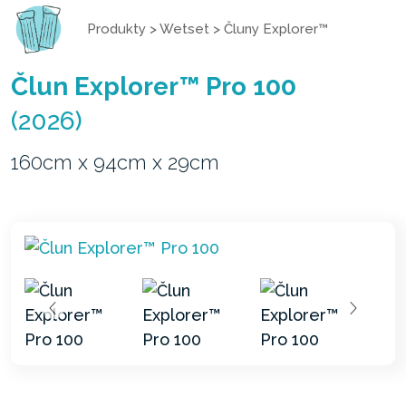
Produkty
>
Wetset
>
Čluny Explorer™
Člun Explorer™ Pro 100
(2026)
160cm x 94cm x 29cm