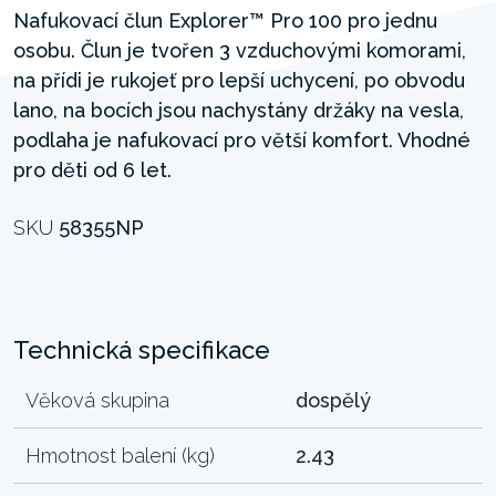
Nafukovací člun Explorer™ Pro 100 pro jednu
osobu. Člun je tvořen 3 vzduchovými komorami,
na přídi je rukojeť pro lepší uchycení, po obvodu
lano, na bocích jsou nachystány držáky na vesla,
podlaha je nafukovací pro větší komfort. Vhodné
pro děti od 6 let.
SKU
58355NP
Technická specifikace
Věková skupina
dospělý
Hmotnost balení (kg)
2.43