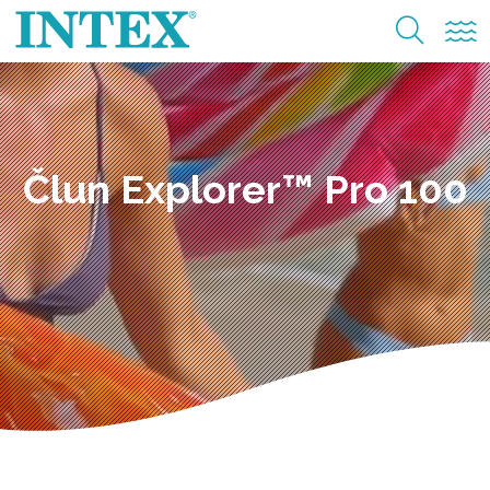
Člun Explorer™ Pro 100