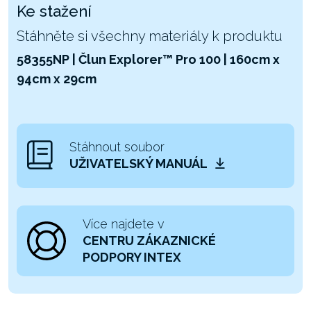
Ke stažení
Stáhněte si všechny materiály k produktu
58355NP | Člun Explorer™ Pro 100 | 160cm x
94cm x 29cm
Stáhnout soubor
UŽIVATELSKÝ MANUÁL
Více najdete v
CENTRU ZÁKAZNICKÉ
PODPORY INTEX