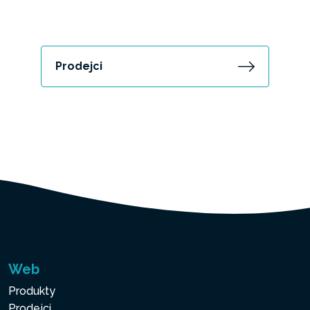
Prodejci
Web
Produkty
Prodejci