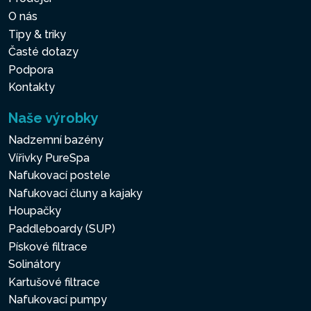
O nás
Tipy & triky
Časté dotazy
Podpora
Kontakty
Naše výrobky
Nadzemní bazény
Vířivky PureSpa
Nafukovací postele
Nafukovací čluny a kajaky
Houpačky
Paddleboardy (SUP)
Pískové filtrace
Solinátory
Kartušové filtrace
Nafukovací pumpy