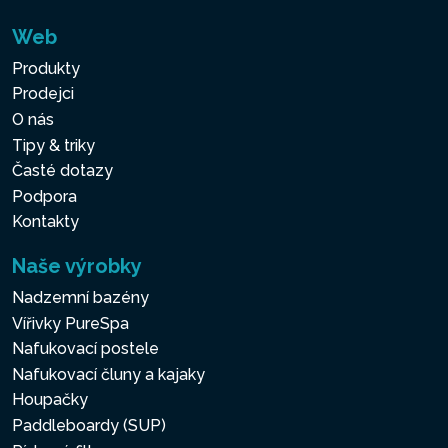
Web
Produkty
Prodejci
O nás
Tipy & triky
Časté dotazy
Podpora
Kontakty
Naše výrobky
Nadzemní bazény
Vířivky PureSpa
Nafukovací postele
Nafukovací čluny a kajaky
Houpačky
Paddleboardy (SUP)