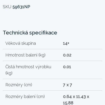
SKU
59631NP
Technická specifikace
Věková skupina
14+
Hmotnost balení (kg)
0.02
Čistá hmotnost výrobku
0.01
(kg)
Rozměry (cm)
7 x 7
Rozměry balení (cm)
0.64 x 11.43 x
15.88