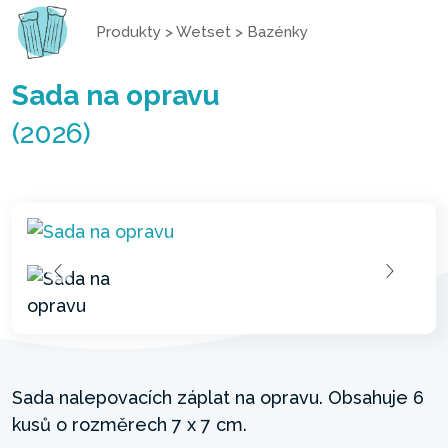
Produkty
>
Wetset
>
Bazénky
Sada na opravu
(2026)
Sada nalepovacích záplat na opravu. Obsahuje 6
kusů o rozměrech 7 x 7 cm.