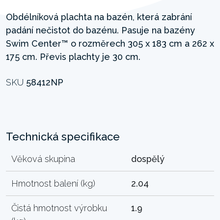
Obdélníková plachta na bazén, která zabrání
padání nečistot do bazénu. Pasuje na bazény
Swim Center™ o rozměrech 305 x 183 cm a 262 x
175 cm. Převis plachty je 30 cm.
SKU
58412NP
Technická specifikace
Věková skupina
dospělý
Hmotnost balení (kg)
2.04
Čistá hmotnost výrobku
1.9