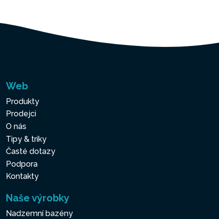
Web
Produkty
Prodejci
O nás
Tipy & triky
Časté dotazy
Podpora
Kontakty
Naše výrobky
Nadzemní bazény