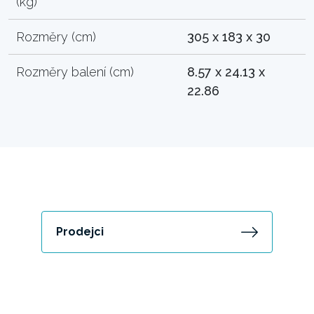
(kg)
Rozměry (cm)
305 x 183 x 30
Rozměry balení (cm)
8.57 x 24.13 x
22.86
Prodejci