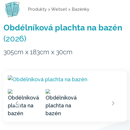
Produkty
>
Wetset
>
Bazénky
Obdélníková plachta na bazén
(2026)
305cm x 183cm x 30cm