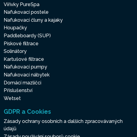
Vířivky PureSpa
Nafukovací postele
Nafukovací čluny a kajaky
Houpačky
Paddleboardy (SUP)
Pískové filtrace
Solinátory
Kartušové filtrace
Nafukovací pumpy
Nafukovací nábytek
Domácí mazlíčci
Příslušenství
Wetset
GDPR a Cookies
Zásady ochrany osobních a dalších zpracovávaných
údajů
Zásady používání souborů cookie